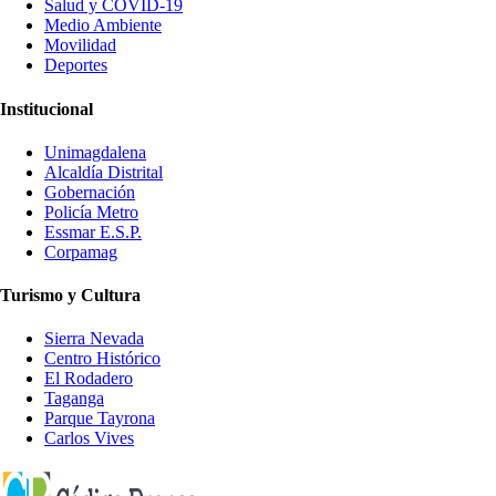
Salud y COVID-19
Medio Ambiente
Movilidad
Deportes
Institucional
Unimagdalena
Alcaldía Distrital
Gobernación
Policía Metro
Essmar E.S.P.
Corpamag
Turismo y Cultura
Sierra Nevada
Centro Histórico
El Rodadero
Taganga
Parque Tayrona
Carlos Vives