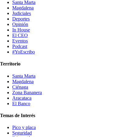
Santa Marta
Magdalena
Judiciales
Deportes
Opinión
In House
El CEO
Eventos
Podcast
#YoEscribo
Territorio
Santa Marta
Magdalena
Ciénaga
Zona Bananera
Aracataca
El Banco
Temas de Interés
Pico y placa
Seguridad