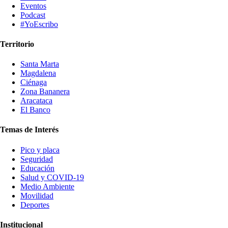
Eventos
Podcast
#YoEscribo
Territorio
Santa Marta
Magdalena
Ciénaga
Zona Bananera
Aracataca
El Banco
Temas de Interés
Pico y placa
Seguridad
Educación
Salud y COVID-19
Medio Ambiente
Movilidad
Deportes
Institucional