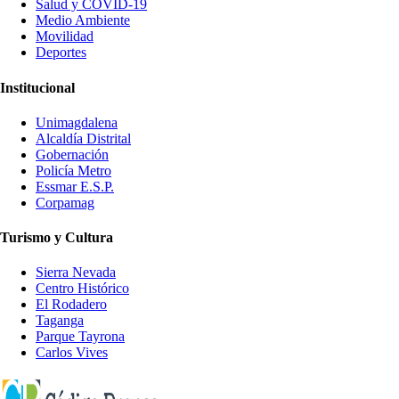
Salud y COVID-19
Medio Ambiente
Movilidad
Deportes
Institucional
Unimagdalena
Alcaldía Distrital
Gobernación
Policía Metro
Essmar E.S.P.
Corpamag
Turismo y Cultura
Sierra Nevada
Centro Histórico
El Rodadero
Taganga
Parque Tayrona
Carlos Vives