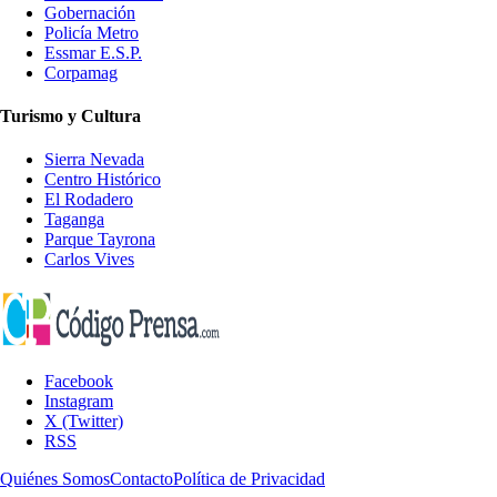
Gobernación
Policía Metro
Essmar E.S.P.
Corpamag
Turismo y Cultura
Sierra Nevada
Centro Histórico
El Rodadero
Taganga
Parque Tayrona
Carlos Vives
Facebook
Instagram
X (Twitter)
RSS
Quiénes Somos
Contacto
Política de Privacidad