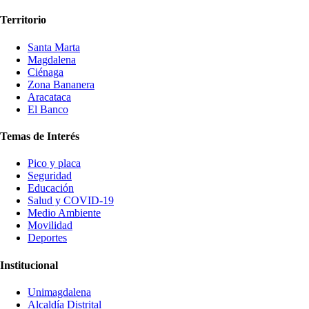
Territorio
Santa Marta
Magdalena
Ciénaga
Zona Bananera
Aracataca
El Banco
Temas de Interés
Pico y placa
Seguridad
Educación
Salud y COVID-19
Medio Ambiente
Movilidad
Deportes
Institucional
Unimagdalena
Alcaldía Distrital