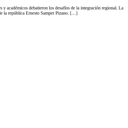
 y académicos debatieron los desafíos de la integración regional. La
de la república Ernesto Samper Pizano. […]