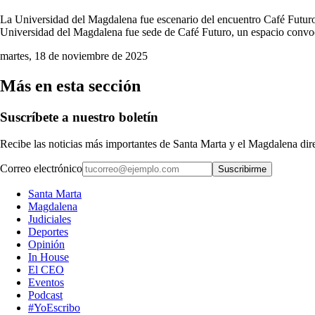
La Universidad del Magdalena fue escenario del encuentro Café Futuro,
Universidad del Magdalena fue sede de Café Futuro, un espacio convoc
martes, 18 de noviembre de 2025
Más en esta sección
Suscríbete a nuestro boletín
Recibe las noticias más importantes de Santa Marta y el Magdalena di
Correo electrónico
Suscribirme
Santa Marta
Magdalena
Judiciales
Deportes
Opinión
In House
El CEO
Eventos
Podcast
#YoEscribo