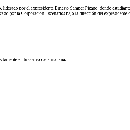
 liderado por el expresidente Ernesto Samper Pizano, donde estudiantes
ado por la Corporación Escenarios bajo la dirección del expresidente 
rectamente en tu correo cada mañana.