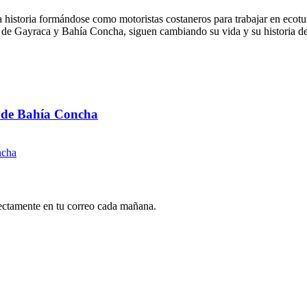
historia formándose como motoristas costaneros para trabajar en ecotu
hía de Gayraca y Bahía Concha, siguen cambiando su vida y su historia 
es de Bahía Concha
rectamente en tu correo cada mañana.