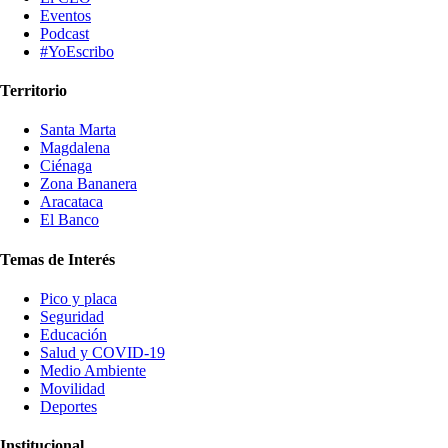
Eventos
Podcast
#YoEscribo
Territorio
Santa Marta
Magdalena
Ciénaga
Zona Bananera
Aracataca
El Banco
Temas de Interés
Pico y placa
Seguridad
Educación
Salud y COVID-19
Medio Ambiente
Movilidad
Deportes
Institucional