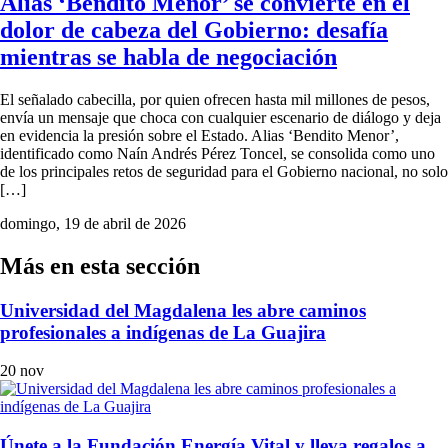
Alias ‘Bendito Menor’ se convierte en el
dolor de cabeza del Gobierno: desafía
mientras se habla de negociación
El señalado cabecilla, por quien ofrecen hasta mil millones de pesos,
envía un mensaje que choca con cualquier escenario de diálogo y deja
en evidencia la presión sobre el Estado. Alias ‘Bendito Menor’,
identificado como Naín Andrés Pérez Toncel, se consolida como uno
de los principales retos de seguridad para el Gobierno nacional, no solo
[…]
domingo, 19 de abril de 2026
Más en esta sección
Universidad del Magdalena les abre caminos
profesionales a indígenas de La Guajira
20 nov
Únete a la Fundación Energía Vital y lleva regalos a