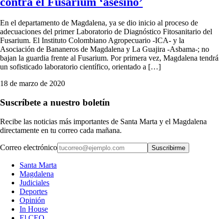
contra el Fusarium ‘asesino’
En el departamento de Magdalena, ya se dio inicio al proceso de
adecuaciones del primer Laboratorio de Diagnóstico Fitosanitario del
Fusarium. El Instituto Colombiano Agropecuario -ICA- y la
Asociación de Bananeros de Magdalena y La Guajira -Asbama-; no
bajan la guardia frente al Fusarium. Por primera vez, Magdalena tendrá
un sofisticado laboratorio científico, orientado a […]
18 de marzo de 2020
Suscríbete a nuestro boletín
Recibe las noticias más importantes de Santa Marta y el Magdalena
directamente en tu correo cada mañana.
Correo electrónico
Suscribirme
Santa Marta
Magdalena
Judiciales
Deportes
Opinión
In House
El CEO