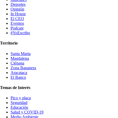
Deportes
Opinión
In House
El CEO
Eventos
Podcast
#YoEscribo
Territorio
Santa Marta
Magdalena
Ciénaga
Zona Bananera
Aracataca
El Banco
Temas de Interés
Pico y placa
Seguridad
Educación
Salud y COVID-19
Medio Ambiente