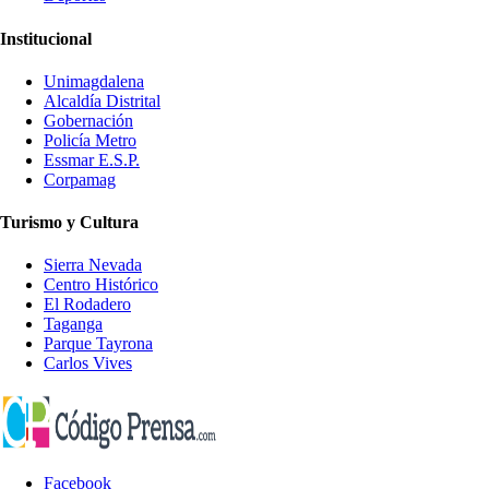
Institucional
Unimagdalena
Alcaldía Distrital
Gobernación
Policía Metro
Essmar E.S.P.
Corpamag
Turismo y Cultura
Sierra Nevada
Centro Histórico
El Rodadero
Taganga
Parque Tayrona
Carlos Vives
Facebook