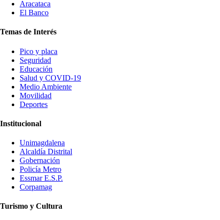
Aracataca
El Banco
Temas de Interés
Pico y placa
Seguridad
Educación
Salud y COVID-19
Medio Ambiente
Movilidad
Deportes
Institucional
Unimagdalena
Alcaldía Distrital
Gobernación
Policía Metro
Essmar E.S.P.
Corpamag
Turismo y Cultura