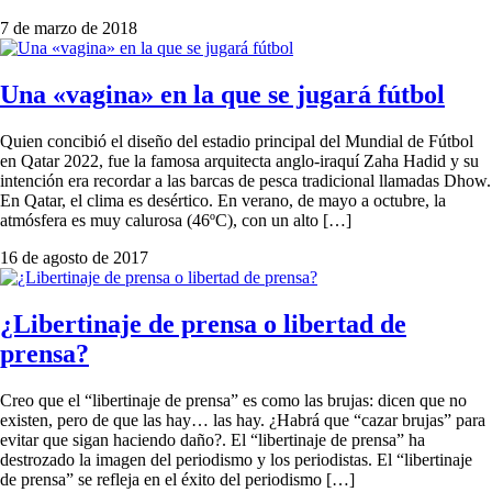
7 de marzo de 2018
Una «vagina» en la que se jugará fútbol
Quien concibió el diseño del estadio principal del Mundial de Fútbol
en Qatar 2022, fue la famosa arquitecta anglo-iraquí Zaha Hadid y su
intención era recordar a las barcas de pesca tradicional llamadas Dhow.
En Qatar, el clima es desértico. En verano, de mayo a octubre, la
atmósfera es muy calurosa (46ºC), con un alto […]
16 de agosto de 2017
¿Libertinaje de prensa o libertad de
prensa?
Creo que el “libertinaje de prensa” es como las brujas: dicen que no
existen, pero de que las hay… las hay. ¿Habrá que “cazar brujas” para
evitar que sigan haciendo daño?. El “libertinaje de prensa” ha
destrozado la imagen del periodismo y los periodistas. El “libertinaje
de prensa” se refleja en el éxito del periodismo […]