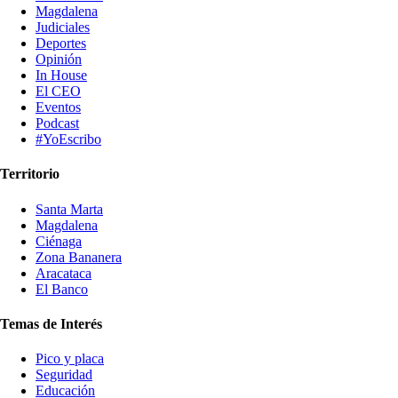
Magdalena
Judiciales
Deportes
Opinión
In House
El CEO
Eventos
Podcast
#YoEscribo
Territorio
Santa Marta
Magdalena
Ciénaga
Zona Bananera
Aracataca
El Banco
Temas de Interés
Pico y placa
Seguridad
Educación