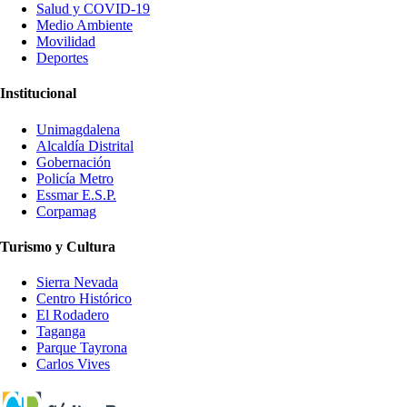
Salud y COVID-19
Medio Ambiente
Movilidad
Deportes
Institucional
Unimagdalena
Alcaldía Distrital
Gobernación
Policía Metro
Essmar E.S.P.
Corpamag
Turismo y Cultura
Sierra Nevada
Centro Histórico
El Rodadero
Taganga
Parque Tayrona
Carlos Vives