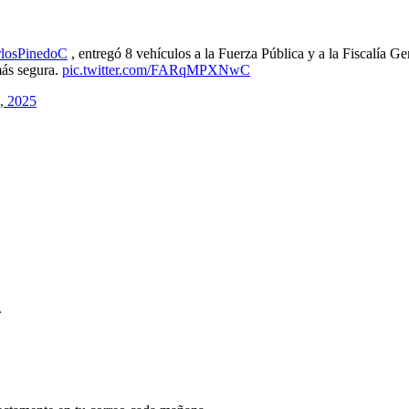
losPinedoC
, entregó 8 vehículos a la Fuerza Pública y a la Fiscalía Ge
más segura.
pic.twitter.com/FARqMPXNwC
, 2025
.