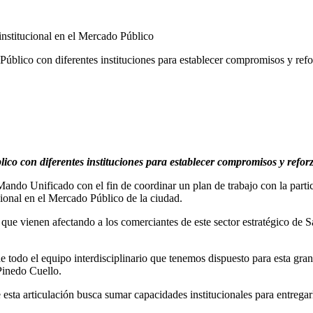
blico con diferentes instituciones para establecer compromisos y refor
o con diferentes instituciones para establecer compromisos y reforz
ndo Unificado con el fin de coordinar un plan de trabajo con la particip
tucional en el Mercado Público de la ciudad.
as que vienen afectando a los comerciantes de este sector estratégico d
e todo el equipo interdisciplinario que tenemos dispuesto para esta gra
Pinedo Cuello.
esta articulación busca sumar capacidades institucionales para entregar