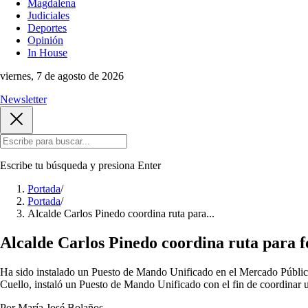
Magdalena
Judiciales
Deportes
Opinión
In House
viernes, 7 de agosto de 2026
Newsletter
Escribe tu búsqueda y presiona
Enter
Portada
/
Portada
/
Alcalde Carlos Pinedo coordina ruta para...
Alcalde Carlos Pinedo coordina ruta para f
Ha sido instalado un Puesto de Mando Unificado en el Mercado Público 
Cuello, instaló un Puesto de Mando Unificado con el fin de coordinar un
Por María José Bolaños