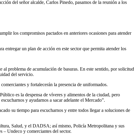
ucción del señor alcalde, Carlos Pinedo, pasamos de la reunión a los
cumplir los compromisos pactados en anteriores ocasiones para atender
a entregar un plan de acción en este sector que permita atender los
te al problema de acumulación de basuras. En este sentido, por solicitud
uidad del servicio.
s comerciantes y fortalecerán la presencia de uniformados.
blico es la despensa de víveres y alimentos de la ciudad, pero
 escucharnos y ayudarnos a sacar adelante el Mercado”.
acado su tiempo para escucharnos y entre todos llegar a soluciones de
ultura, Salud, y el DADSA; así mismo, Policía Metropolitana y sus
es – Undeco y comerciantes del sector.