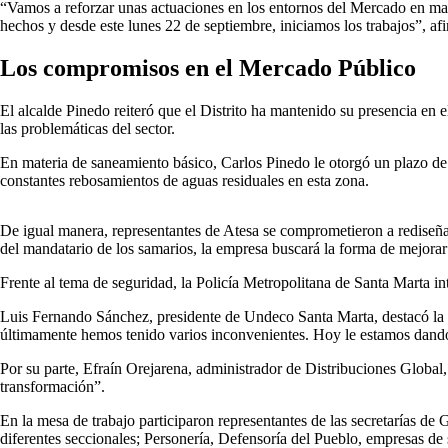
“Vamos a reforzar unas actuaciones en los entornos del Mercado en mate
hechos y desde este lunes 22 de septiembre, iniciamos los trabajos”, afir
Los compromisos en el Mercado Público
El alcalde Pinedo reiteró que el Distrito ha mantenido su presencia en
las problemáticas del sector.
En materia de saneamiento básico, Carlos Pinedo le otorgó un plazo de 
constantes rebosamientos de aguas residuales en esta zona.
De igual manera, representantes de Atesa se comprometieron a rediseñar 
del mandatario de los samarios, la empresa buscará la forma de mejorar 
Frente al tema de seguridad, la Policía Metropolitana de Santa Marta in
Luis Fernando Sánchez, presidente de Undeco Santa Marta, destacó la 
últimamente hemos tenido varios inconvenientes. Hoy le estamos dand
Por su parte, Efraín Orejarena, administrador de Distribuciones Global
transformación”.
En la mesa de trabajo participaron representantes de las secretarías 
diferentes seccionales; Personería, Defensoría del Pueblo, empresas de