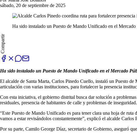
sábado, 20 de septiembre de 2025
Ha sido instalado un Puesto de Mando Unificado en el Mercado Pú
Compartir
Ha sido instalado un Puesto de Mando Unificado en el Mercado Públic
El alcalde de Santa Marta, Carlos Pinedo Cuello, instaló un Puesto de Ma
articulación con varias instituciones, para fortalecer la presencia insti
Con esta iniciativa, el gobierno distrital busca dar solución a problem
residuales, presencia de habitantes de calle y problemas de inseguridad.
“Este Puesto de Mando Unificado es para tener clara una hoja de ruta d
vamos a estar revisándolos constantemente”, explicó el alcalde Carlos 
Por su parte, Camilo George Díaz, secretario de Gobierno, aseguró que 