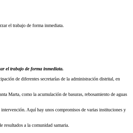
zar el trabajo de forma inmediata.
ar el trabajo de forma inmediata.
ación de diferentes secretarías de la administración distrital, en
e Santa Marta, como la acumulación de basuras, rebosamiento de aguas
n intervención. Aquí hay unos compromisos de varias instituciones y
le resultados a la comunidad samaria.