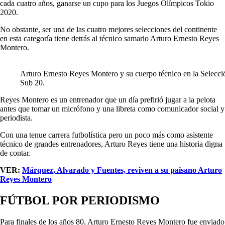
cada cuatro años, ganarse un cupo para los Juegos Olímpicos Tokio
2020.
No obstante, ser una de las cuatro mejores selecciones del continente
en esta categoría tiene detrás al técnico samario Arturo Ernesto Reyes
Montero.
Arturo Ernesto Reyes Montero y su cuerpo técnico en la Selecci
Sub 20.
Reyes Montero es un entrenador que un día prefirió jugar a la pelota
antes que tomar un micrófono y una libreta como comunicador social y
periodista.
Con una tenue carrera futbolística pero un poco más como asistente
técnico de grandes entrenadores, Arturo Reyes tiene una historia digna
de contar.
VER:
Márquez, Alvarado y Fuentes, reviven a su paisano Arturo
Reyes Montero
FÚTBOL POR PERIODISMO
Para finales de los años 80, Arturo Ernesto Reyes Montero fue enviado