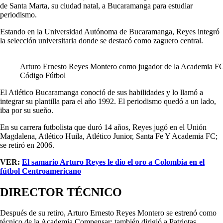
de Santa Marta, su ciudad natal, a Bucaramanga para estudiar
periodismo.
Estando en la Universidad Autónoma de Bucaramanga, Reyes integró
la selección universitaria donde se destacó como zaguero central.
Arturo Ernesto Reyes Montero como jugador de la Academia FC
Código Fútbol
El Atlético Bucaramanga conoció de sus habilidades y lo llamó a
integrar su plantilla para el año 1992. El periodismo quedó a un lado,
iba por su sueño.
En su carrera futbolista que duró 14 años, Reyes jugó en el Unión
Magdalena, Atlético Huila, Atlético Junior, Santa Fe Y Academia FC;
se retiró en 2006.
VER:
El samario Arturo Reyes le dio el oro a Colombia en el
fútbol Centroamericano
DIRECTOR TÉCNICO
Después de su retiro, Arturo Ernesto Reyes Montero se estrenó como
técnico de la Academia Compensar; también dirigió a Patriotas,