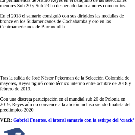
La permanencia de Arturo Reyes en el banquillo de las selecciones
menores Sub 20 y Sub 23 ha despertado tanto amores como odios.
En el 2018 el samario consiguió con sus dirigidos las medallas de
bronce en los Sudamericanos de Cochabamba y oro en los
Centroamericanos de Barranquilla.
Tras la salida de José Néstor Pekerman de la Selección Colombia de
mayores, Reyes figuró como técnico interino entre octubre de 2018 y
febrero de 2019.
Con una discreta participación en el mundial sub 20 de Polonia en
2019, Reyes aún no convence a la afición incluso siendo finalista del
preolímpico 2020.
VER:
Gabriel Fuentes, el lateral samario con la estirpe del ‘crack’