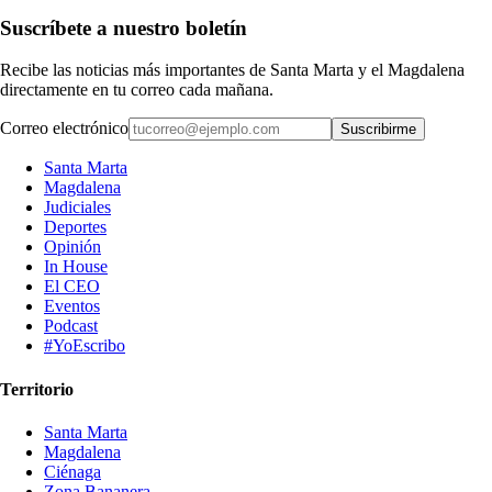
Suscríbete a nuestro boletín
Recibe las noticias más importantes de Santa Marta y el Magdalena
directamente en tu correo cada mañana.
Correo electrónico
Suscribirme
Santa Marta
Magdalena
Judiciales
Deportes
Opinión
In House
El CEO
Eventos
Podcast
#YoEscribo
Territorio
Santa Marta
Magdalena
Ciénaga
Zona Bananera