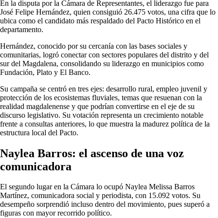
En la disputa por la Cámara de Representantes, el liderazgo fue para
José Felipe Hernández, quien consiguió 26.475 votos, una cifra que lo
ubica como el candidato más respaldado del Pacto Histórico en el
departamento.
Hernández, conocido por su cercanía con las bases sociales y
comunitarias, logró conectar con sectores populares del distrito y del
sur del Magdalena, consolidando su liderazgo en municipios como
Fundación, Plato y El Banco.
Su campaña se centró en tres ejes: desarrollo rural, empleo juvenil y
protección de los ecosistemas fluviales, temas que resuenan con la
realidad magdalenense y que podrían convertirse en el eje de su
discurso legislativo. Su votación representa un crecimiento notable
frente a consultas anteriores, lo que muestra la madurez política de la
estructura local del Pacto.
Naylea Barros: el ascenso de una voz
comunicadora
El segundo lugar en la Cámara lo ocupó Naylea Melissa Barros
Martínez, comunicadora social y periodista, con 15.092 votos. Su
desempeño sorprendió incluso dentro del movimiento, pues superó a
figuras con mayor recorrido político.