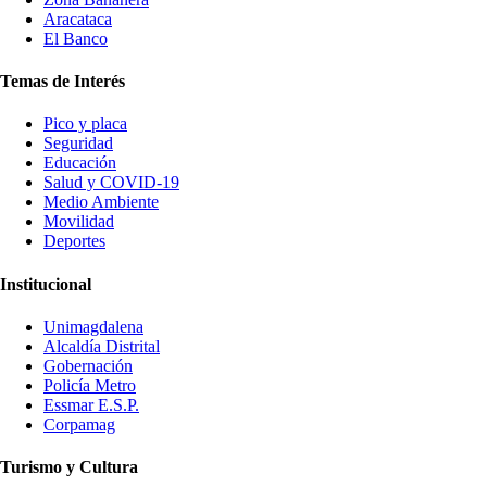
Aracataca
El Banco
Temas de Interés
Pico y placa
Seguridad
Educación
Salud y COVID-19
Medio Ambiente
Movilidad
Deportes
Institucional
Unimagdalena
Alcaldía Distrital
Gobernación
Policía Metro
Essmar E.S.P.
Corpamag
Turismo y Cultura