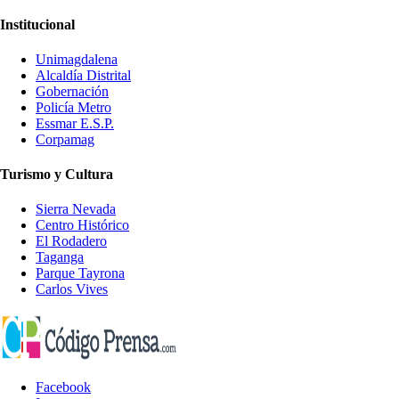
Institucional
Unimagdalena
Alcaldía Distrital
Gobernación
Policía Metro
Essmar E.S.P.
Corpamag
Turismo y Cultura
Sierra Nevada
Centro Histórico
El Rodadero
Taganga
Parque Tayrona
Carlos Vives
Facebook