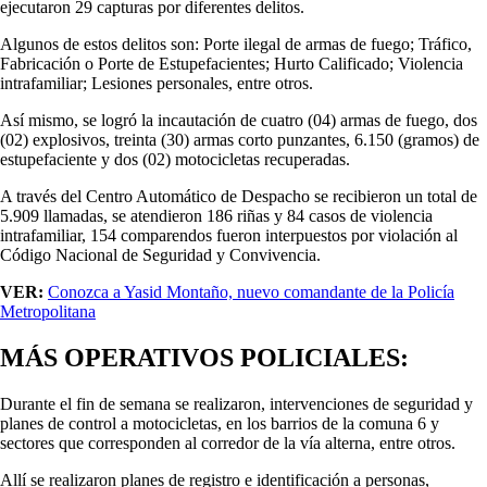
ejecutaron 29 capturas por diferentes delitos.
Algunos de estos delitos son: Porte ilegal de armas de fuego; Tráfico,
Fabricación o Porte de Estupefacientes; Hurto Calificado; Violencia
intrafamiliar; Lesiones personales, entre otros.
Así mismo, se logró la incautación de cuatro (04) armas de fuego, dos
(02) explosivos, treinta (30) armas corto punzantes, 6.150 (gramos) de
estupefaciente y dos (02) motocicletas recuperadas.
A través del Centro Automático de Despacho se recibieron un total de
5.909 llamadas, se atendieron 186 riñas y 84 casos de violencia
intrafamiliar, 154 comparendos fueron interpuestos por violación al
Código Nacional de Seguridad y Convivencia.
VER:
Conozca a Yasid Montaño, nuevo comandante de la Policía
Metropolitana
MÁS OPERATIVOS POLICIALES:
Durante el fin de semana se realizaron, intervenciones de seguridad y
planes de control a motocicletas, en los barrios de la comuna 6 y
sectores que corresponden al corredor de la vía alterna, entre otros.
Allí se realizaron planes de registro e identificación a personas,