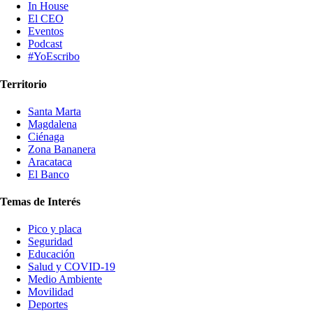
In House
El CEO
Eventos
Podcast
#YoEscribo
Territorio
Santa Marta
Magdalena
Ciénaga
Zona Bananera
Aracataca
El Banco
Temas de Interés
Pico y placa
Seguridad
Educación
Salud y COVID-19
Medio Ambiente
Movilidad
Deportes