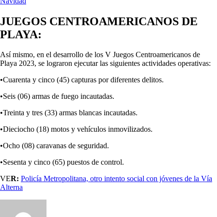
Navidad
JUEGOS CENTROAMERICANOS DE
PLAYA:
Así mismo, en el desarrollo de los V Juegos Centroamericanos de
Playa 2023, se lograron ejecutar las siguientes actividades operativas:
•Cuarenta y cinco (45) capturas por diferentes delitos.
•Seis (06) armas de fuego incautadas.
•Treinta y tres (33) armas blancas incautadas.
•Dieciocho (18) motos y vehículos inmovilizados.
•Ocho (08) caravanas de seguridad.
•Sesenta y cinco (65) puestos de control.
VE
R:
Policía Metropolitana, otro intento social con jóvenes de la Vía
Alterna