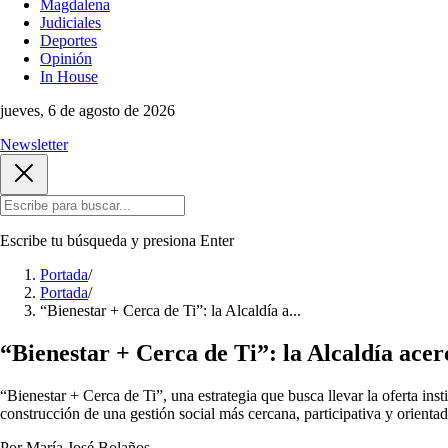
Magdalena
Judiciales
Deportes
Opinión
In House
jueves, 6 de agosto de 2026
Newsletter
Escribe tu búsqueda y presiona
Enter
Portada
/
Portada
/
“Bienestar + Cerca de Ti”: la Alcaldía a...
“Bienestar + Cerca de Ti”: la Alcaldía acerc
“Bienestar + Cerca de Ti”, una estrategia que busca llevar la oferta insti
construcción de una gestión social más cercana, participativa y orienta
Por María José Bolaños