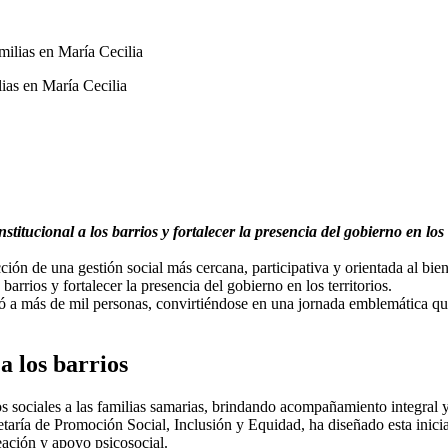
lias en María Cecilia
titucional a los barrios y fortalecer la presencia del gobierno en los t
cción de una gestión social más cercana, participativa y orientada al bi
 barrios y fortalecer la presencia del gobierno en los territorios.
ió a más de mil personas, convirtiéndose en una jornada emblemática qu
a los barrios
os sociales a las familias samarias, brindando acompañamiento integral y
etaría de Promoción Social, Inclusión y Equidad, ha diseñado esta inici
eación y apoyo psicosocial.