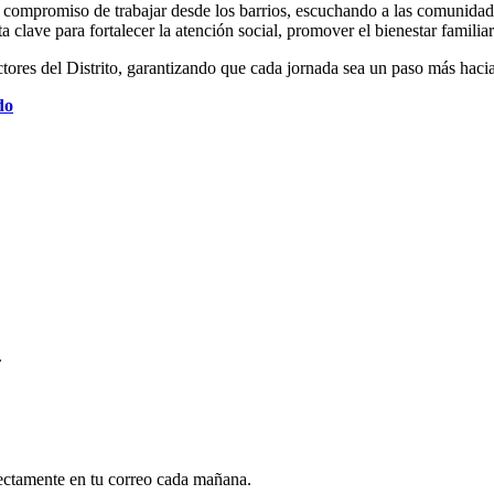
 su compromiso de trabajar desde los barrios, escuchando a las comunida
clave para fortalecer la atención social, promover el bienestar familiar
ctores del Distrito, garantizando que cada jornada sea un paso más haci
do
.
rectamente en tu correo cada mañana.