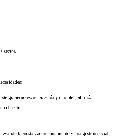
a sector.
necesidades:
. Este gobierno escucha, actúa y cumple”, afirmó.
en el sector.
 llevando bienestar, acompañamiento y una gestión social