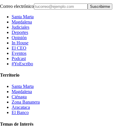
Correo electrónico
Suscribirme
Santa Marta
Magdalena
Judiciales
Deportes
Opinión
In House
El CEO
Eventos
Podcast
#YoEscribo
Territorio
Santa Marta
Magdalena
Ciénaga
Zona Bananera
Aracataca
El Banco
Temas de Interés