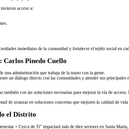
 tuvieron acceso a:
ntes.
cesidades inmediatas de la comunidad y fortalecer el tejido social en cad
: Carlos Pinedo Cuello
de una administración que trabaja de la mano con la gente.
ner un diálogo directo con las comunidades y atender sus principales 
ino también con las soluciones necesarias para mejorar la vía de acceso
untad de avanzar en soluciones concretas que mejoren la calidad de vida 
 el Distrito
enestar + Cerca de Ti” impactará más de diez sectores en Santa Marta,