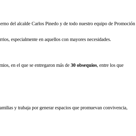
bierno del alcalde Carlos Pinedo y de todo nuestro equipo de Promoción
 barrios, especialmente en aquellos con mayores necesidades.
remios, en el que se entregaron más de
30 obsequios
, entre los que
s familias y trabaja por generar espacios que promuevan convivencia,