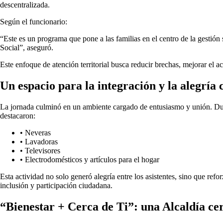
descentralizada.
Según el funcionario:
“Este es un programa que pone a las familias en el centro de la gesti
Social”, aseguró.
Este enfoque de atención territorial busca reducir brechas, mejorar el a
Un espacio para la integración y la alegría
La jornada culminó en un ambiente cargado de entusiasmo y unión. Durant
destacaron:
• Neveras
• Lavadoras
• Televisores
• Electrodomésticos y artículos para el hogar
Esta actividad no solo generó alegría entre los asistentes, sino que ref
inclusión y participación ciudadana.
“Bienestar + Cerca de Ti”
: u
na Alcaldía ce