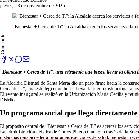
jueves, 13 de noviembre de 2025
“Bienestar + Cerca de Ti”: la Alcaldía acerca los servicios a fami
Compartir
“Bienestar + Cerca de Ti”, una estrategia que busca llevar la oferta ins
La Alcaldía Distrital de Santa Marta dio un paso firme hacia la constru
Cerca de Ti”, una estrategia que busca llevar la oferta institucional a los
El evento inaugural se realizó en la Urbanización María Cecilia y reun
Distrito.
Un programa social que llega directamente 
El propósito central de “Bienestar + Cerca de Ti” es acercar los servici
La administración del alcalde Carlos Pinedo Cuello, a través de la Secr
distancias para acceder a programas esenciales de salud, bienestar, recr