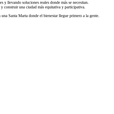
des y llevando soluciones reales donde más se necesitan.
 y construir una ciudad más equitativa y participativa.
a una Santa Marta donde el bienestar llegue primero a la gente.