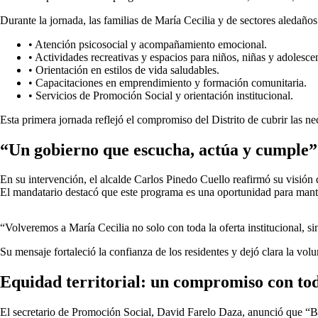
Durante la jornada, las familias de María Cecilia y de sectores aledaños
• Atención psicosocial y acompañamiento emocional.
• Actividades recreativas y espacios para niños, niñas y adolesce
• Orientación en estilos de vida saludables.
• Capacitaciones en emprendimiento y formación comunitaria.
• Servicios de Promoción Social y orientación institucional.
Esta primera jornada reflejó el compromiso del Distrito de cubrir las ne
“Un gobierno que escucha, actúa y cumple”
En su intervención, el alcalde Carlos Pinedo Cuello reafirmó su visión 
El mandatario destacó que este programa es una oportunidad para mante
“Volveremos a María Cecilia no solo con toda la oferta institucional, s
Su mensaje fortaleció la confianza de los residentes y dejó clara la vol
Equidad territorial: un compromiso con todo
El secretario de Promoción Social, David Farelo Daza, anunció que “Bi