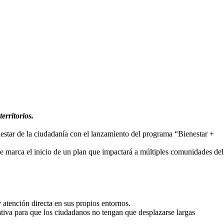
erritorios.
enestar de la ciudadanía con el lanzamiento del programa “Bienestar +
e marca el inicio de un plan que impactará a múltiples comunidades del
 atención directa en sus propios entornos.
ativa para que los ciudadanos no tengan que desplazarse largas