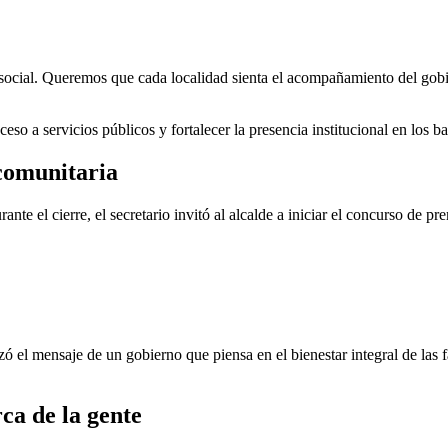
ón social. Queremos que cada localidad sienta el acompañamiento del go
cceso a servicios públicos y fortalecer la presencia institucional en los
 comunitaria
e el cierre, el secretario invitó al alcalde a iniciar el concurso de p
orzó el mensaje de un gobierno que piensa en el bienestar integral de la
rca de la gente