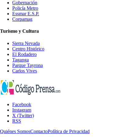
Gobernación
Policía Metro
Essmar E.S.P.
Corpamag
Turismo y Cultura
Sierra Nevada
Centro Histórico
El Rodadero
Taganga
Parque Tayrona
Carlos Vives
Facebook
Instagram
X (Twitter)
RSS
Quiénes Somos
Contacto
Política de Privacidad