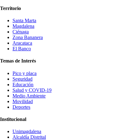
Territorio
Santa Marta
Magdalena
Ciénaga
Zona Bananera
Aracataca
El Banco
Temas de Interés
Pico y placa
Seguridad
Educación
Salud y COVID-19
Medio Ambiente
Movilidad
Deportes
Institucional
Unimagdalena
Alcaldía Distrital