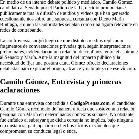
En medio de un intenso debate político y mediático, Camilo Gómez,
candidato al Senado por el Partido de la U, decidió pronunciarse
públicamente tras la difusión de audios y videos que han generado
cuestionamientos sobre una supuesta cercanía con Diego Marín
Buitrago, a quien las autoridades señalan como una figura relevante en
redes de contrabando.
La controversia surgió luego de que distintos medios replicaran
fragmentos de conversaciones privadas que, según interpretaciones
preliminares, evidenciarían una relación de confianza entre el aspirante
al Senado y Marín. Ante la magnitud del impacto público y la
necesidad de fijar una postura clara, Gómez ofreció declaraciones
detalladas para explicar el origen, alcance y naturaleza de ese vínculo.
Camilo Gómez,
Entrevista y primeras
aclaraciones
Durante una entrevista concedida a
CodigoPrensa.com
, el candidato
Camilo Gómez reconoció de manera directa que sostuvo una relación
personal con Marín en determinados contextos sociales. No obstante,
fue enfático al subrayar que dicha cercanía no implica, bajo ninguna
circunstancia, participación en hechos ilícitos ni vínculos que
comprometan su conducta legal o ética.