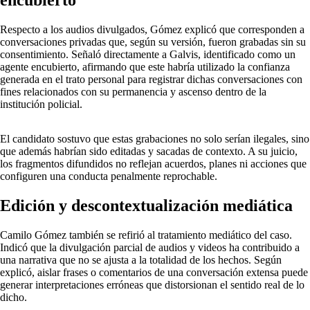
encubierto
Respecto a los audios divulgados, Gómez explicó que corresponden a
conversaciones privadas que, según su versión, fueron grabadas sin su
consentimiento. Señaló directamente a Galvis, identificado como un
agente encubierto, afirmando que este habría utilizado la confianza
generada en el trato personal para registrar dichas conversaciones con
fines relacionados con su permanencia y ascenso dentro de la
institución policial.
El candidato sostuvo que estas grabaciones no solo serían ilegales, sino
que además habrían sido editadas y sacadas de contexto. A su juicio,
los fragmentos difundidos no reflejan acuerdos, planes ni acciones que
configuren una conducta penalmente reprochable.
Edición y descontextualización mediática
Camilo Gómez también se refirió al tratamiento mediático del caso.
Indicó que la divulgación parcial de audios y videos ha contribuido a
una narrativa que no se ajusta a la totalidad de los hechos. Según
explicó, aislar frases o comentarios de una conversación extensa puede
generar interpretaciones erróneas que distorsionan el sentido real de lo
dicho.