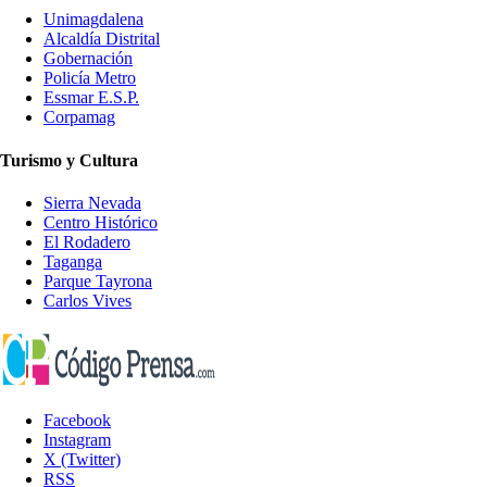
Unimagdalena
Alcaldía Distrital
Gobernación
Policía Metro
Essmar E.S.P.
Corpamag
Turismo y Cultura
Sierra Nevada
Centro Histórico
El Rodadero
Taganga
Parque Tayrona
Carlos Vives
Facebook
Instagram
X (Twitter)
RSS