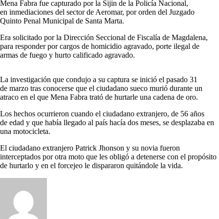
Mena Fabra fue capturado por la Sijin de la Policía Nacional,
en inmediaciones del sector de Aeromar, por orden del Juzgado
Quinto Penal Municipal de Santa Marta.
Era solicitado por la Dirección Seccional de Fiscalía de Magdalena,
para responder por cargos de homicidio agravado, porte ilegal de
armas de fuego y hurto calificado agravado.
La investigación que condujo a su captura se inició el pasado 31
de marzo tras conocerse que el ciudadano sueco murió durante un
atraco en el que Mena Fabra trató de hurtarle una cadena de oro.
Los hechos ocurrieron cuando el ciudadano extranjero, de 56 años
de edad y que había llegado al país hacía dos meses, se desplazaba en
una motocicleta.
El ciudadano extranjero Patrick Jhonson y su novia fueron
interceptados por otra moto que les obligó a detenerse con el propósito
de hurtarlo y en el forcejeo le dispararon quitándole la vida.