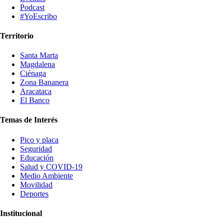
Podcast
#YoEscribo
Territorio
Santa Marta
Magdalena
Ciénaga
Zona Bananera
Aracataca
El Banco
Temas de Interés
Pico y placa
Seguridad
Educación
Salud y COVID-19
Medio Ambiente
Movilidad
Deportes
Institucional