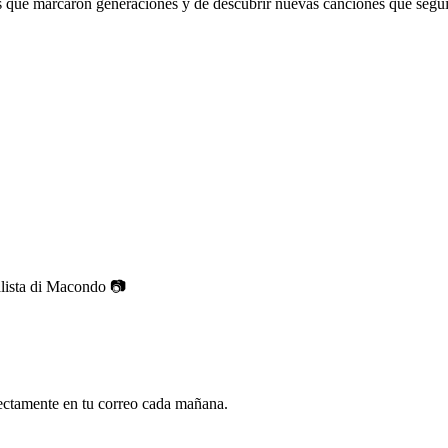
s que marcaron generaciones y de descubrir nuevas canciones que seguir
lista di Macondo 📷
rectamente en tu correo cada mañana.