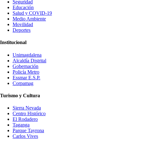
Seguridad
Educación
Salud y COVID-19
Medio Ambiente
Movilidad
Deportes
Institucional
Unimagdalena
Alcaldía Distrital
Gobernación
Policía Metro
Essmar E.S.P.
Corpamag
Turismo y Cultura
Sierra Nevada
Centro Histórico
El Rodadero
Taganga
Parque Tayrona
Carlos Vives