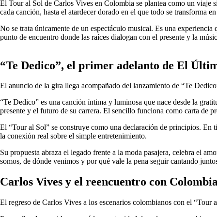
El Tour al Sol de Carlos Vives en Colombia se plantea como un viaje si
cada canción, hasta el atardecer dorado en el que todo se transforma e
No se trata únicamente de un espectáculo musical. Es una experiencia q
punto de encuentro donde las raíces dialogan con el presente y la músi
“Te Dedico”, el primer adelanto de El Últi
El anuncio de la gira llega acompañado del lanzamiento de “Te Dedico
“Te Dedico” es una canción íntima y luminosa que nace desde la gratitu
presente y el futuro de su carrera. El sencillo funciona como carta de
El “Tour al Sol” se construye como una declaración de principios. En ti
la conexión real sobre el simple entretenimiento.
Su propuesta abraza el legado frente a la moda pasajera, celebra el amo
somos, de dónde venimos y por qué vale la pena seguir cantando junto
Carlos Vives y el reencuentro con Colombi
El regreso de Carlos Vives a los escenarios colombianos con el “Tour a