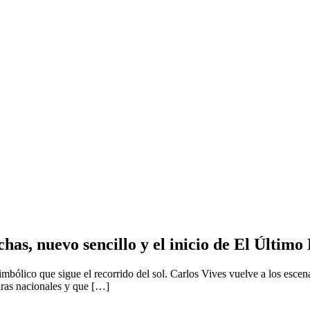
chas, nuevo sencillo y el inicio de El Último
mbólico que sigue el recorrido del sol. Carlos Vives vuelve a los escen
giras nacionales y que […]