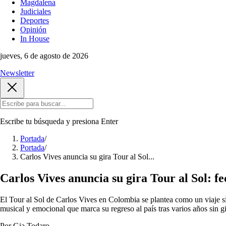
Magdalena
Judiciales
Deportes
Opinión
In House
jueves, 6 de agosto de 2026
Newsletter
Escribe tu búsqueda y presiona
Enter
Portada
/
Portada
/
Carlos Vives anuncia su gira Tour al Sol...
Carlos Vives anuncia su gira Tour al Sol: fe
El Tour al Sol de Carlos Vives en Colombia se plantea como un viaje si
musical y emocional que marca su regreso al país tras varios años sin 
Por Gia Todaro