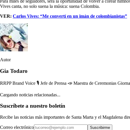
Para miles de seguidores, será la oportunidad de volver a corear himno
Vives canta, no solo suena la música: suena Colombia.
VER:
Carlos Vives: “Me convertí en un imán de colombianistas”
Autor
Gia Todaro
RRPP Brand Voice 🎙 Jefe de Prensa 📣 Maestra de Ceremonias Giorna
Cargando noticias relacionadas...
Suscríbete a nuestro boletín
Recibe las noticias más importantes de Santa Marta y el Magdalena di
Correo electrónico
Suscribirme