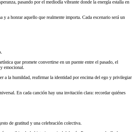
speranza, pasando por el mediodía vibrante donde la energía estalla en
ana y a honrar aquello que realmente importa. Cada escenario será un
o.
tística que promete convertirse en un puente entre el pasado, el
 y emocional.
 a la humildad, reafirmar la identidad por encima del ego y privilegiar
niversal. En cada canción hay una invitación clara: recordar quiénes
sto de gratitud y una celebración colectiva.