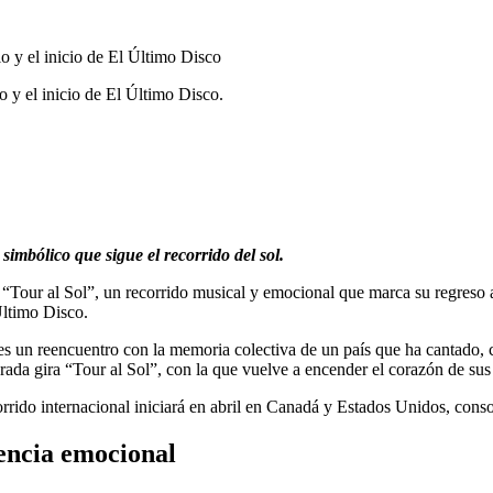
o y el inicio de El Último Disco.
imbólico que sigue el recorrido del sol.
Tour al Sol”, un recorrido musical y emocional que marca su regreso al 
Último Disco.
s un reencuentro con la memoria colectiva de un país que ha cantado, cel
ada gira “Tour al Sol”, con la que vuelve a encender el corazón de sus 
rrido internacional iniciará en abril en Canadá y Estados Unidos, consol
iencia emocional