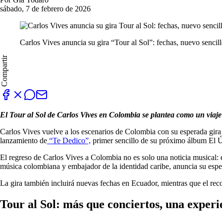
sábado, 7 de febrero de 2026
Carlos Vives anuncia su gira “Tour al Sol”: fechas, nuevo sencill
Compartir
El Tour al Sol de Carlos Vives en Colombia se plantea como un viaje s
Carlos Vives vuelve a los escenarios de Colombia con su esperada gira “
lanzamiento de
“Te Dedico”,
primer sencillo de su próximo álbum El 
El regreso de Carlos Vives a Colombia no es solo una noticia musical: e
música colombiana y embajador de la identidad caribe, anuncia su esper
La gira también incluirá nuevas fechas en Ecuador, mientras que el reco
Tour al Sol: más que conciertos, una exper