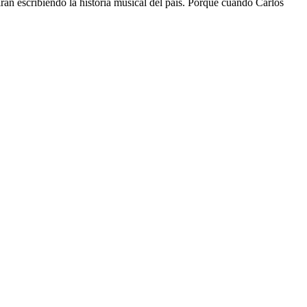
án escribiendo la historia musical del país. Porque cuando Carlos