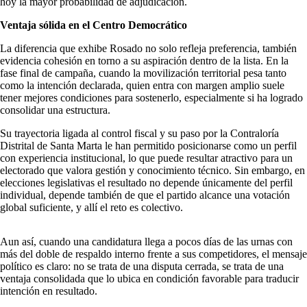
hoy la mayor probabilidad de adjudicación.
Ventaja sólida en el Centro Democrático
La diferencia que exhibe Rosado no solo refleja preferencia, también
evidencia cohesión en torno a su aspiración dentro de la lista. En la
fase final de campaña, cuando la movilización territorial pesa tanto
como la intención declarada, quien entra con margen amplio suele
tener mejores condiciones para sostenerlo, especialmente si ha logrado
consolidar una estructura.
Su trayectoria ligada al control fiscal y su paso por la Contraloría
Distrital de Santa Marta le han permitido posicionarse como un perfil
con experiencia institucional, lo que puede resultar atractivo para un
electorado que valora gestión y conocimiento técnico. Sin embargo, en
elecciones legislativas el resultado no depende únicamente del perfil
individual, depende también de que el partido alcance una votación
global suficiente, y allí el reto es colectivo.
Aun así, cuando una candidatura llega a pocos días de las urnas con
más del doble de respaldo interno frente a sus competidores, el mensaje
político es claro: no se trata de una disputa cerrada, se trata de una
ventaja consolidada que lo ubica en condición favorable para traducir
intención en resultado.