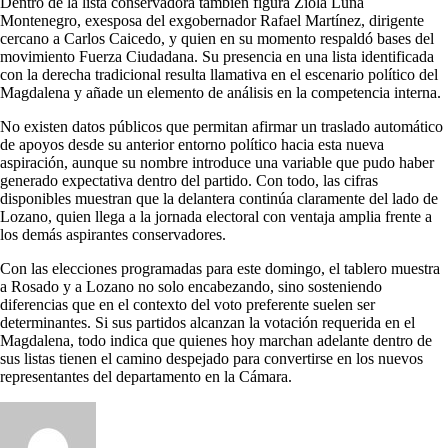
Dentro de la lista conservadora también figura Ziola Luna
Montenegro, exesposa del exgobernador Rafael Martínez, dirigente
cercano a Carlos Caicedo, y quien en su momento respaldó bases del
movimiento Fuerza Ciudadana. Su presencia en una lista identificada
con la derecha tradicional resulta llamativa en el escenario político del
Magdalena y añade un elemento de análisis en la competencia interna.
No existen datos públicos que permitan afirmar un traslado automático
de apoyos desde su anterior entorno político hacia esta nueva
aspiración, aunque su nombre introduce una variable que pudo haber
generado expectativa dentro del partido. Con todo, las cifras
disponibles muestran que la delantera continúa claramente del lado de
Lozano, quien llega a la jornada electoral con ventaja amplia frente a
los demás aspirantes conservadores.
Con las elecciones programadas para este domingo, el tablero muestra
a Rosado y a Lozano no solo encabezando, sino sosteniendo
diferencias que en el contexto del voto preferente suelen ser
determinantes. Si sus partidos alcanzan la votación requerida en el
Magdalena, todo indica que quienes hoy marchan adelante dentro de
sus listas tienen el camino despejado para convertirse en los nuevos
representantes del departamento en la Cámara.