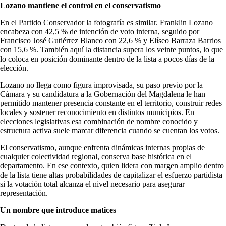
Lozano mantiene el control en el conservatismo
En el Partido Conservador la fotografía es similar. Franklin Lozano
encabeza con 42,5 % de intención de voto interna, seguido por
Francisco José Gutiérrez Blanco con 22,6 % y Elíseo Barraza Barrios
con 15,6 %. También aquí la distancia supera los veinte puntos, lo que
lo coloca en posición dominante dentro de la lista a pocos días de la
elección.
Lozano no llega como figura improvisada, su paso previo por la
Cámara y su candidatura a la Gobernación del Magdalena le han
permitido mantener presencia constante en el territorio, construir redes
locales y sostener reconocimiento en distintos municipios. En
elecciones legislativas esa combinación de nombre conocido y
estructura activa suele marcar diferencia cuando se cuentan los votos.
El conservatismo, aunque enfrenta dinámicas internas propias de
cualquier colectividad regional, conserva base histórica en el
departamento. En ese contexto, quien lidera con margen amplio dentro
de la lista tiene altas probabilidades de capitalizar el esfuerzo partidista
si la votación total alcanza el nivel necesario para asegurar
representación.
Un nombre que introduce matices