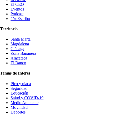
El CEO
Eventos
Podcast
#YoEscribo
Territorio
Santa Marta
Magdalena
Ciénaga
Zona Bananera
Aracataca
El Banco
Temas de Interés
Pico y placa
Seguridad
Educación
Salud y COVID-19
Medio Ambiente
Movilidad
Deportes