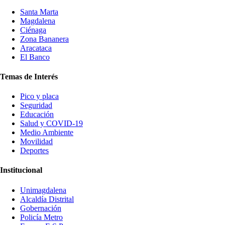
Santa Marta
Magdalena
Ciénaga
Zona Bananera
Aracataca
El Banco
Temas de Interés
Pico y placa
Seguridad
Educación
Salud y COVID-19
Medio Ambiente
Movilidad
Deportes
Institucional
Unimagdalena
Alcaldía Distrital
Gobernación
Policía Metro