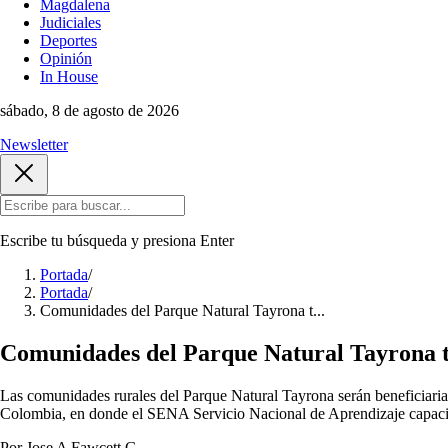
Magdalena
Judiciales
Deportes
Opinión
In House
sábado, 8 de agosto de 2026
Newsletter
Escribe tu búsqueda y presiona
Enter
Portada
/
Portada
/
Comunidades del Parque Natural Tayrona t...
Comunidades del Parque Natural Tayrona t
Las comunidades rurales del Parque Natural Tayrona serán beneficiarias
Colombia, en donde el SENA Servicio Nacional de Aprendizaje capacita
Por Jose A Fawcett G