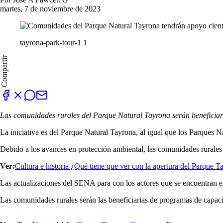
martes, 7 de noviembre de 2023
tayrona-park-tour-1 1
Compartir
Las comunidades rurales del Parque Natural Tayrona serán beneficiar
La iniciativa es del Parque Natural Tayrona, al igual que los Parques
Debido a los avances en protección ambiental, las comunidades rurales
Ver:
Cultura e historia ¿Qué tiene que ver con la apertura del Parque T
Las actualizaciones del SENA para con los actores que se encuentran en
Las comunidades rurales serán las beneficiarias de programas de capac