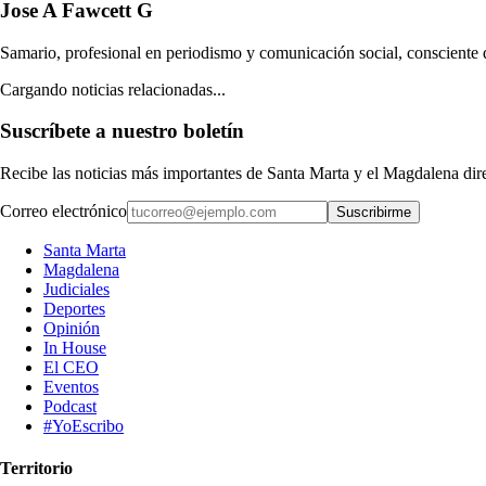
Jose A Fawcett G
Samario, profesional en periodismo y comunicación social, consciente de 
Cargando noticias relacionadas...
Suscríbete a nuestro boletín
Recibe las noticias más importantes de Santa Marta y el Magdalena di
Correo electrónico
Suscribirme
Santa Marta
Magdalena
Judiciales
Deportes
Opinión
In House
El CEO
Eventos
Podcast
#YoEscribo
Territorio