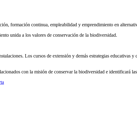
ión, formación continua, empleabilidad y emprendimiento en alternativ
nto unida a los valores de conservación de la biodiversidad.
instalaciones. Los cursos de extensión y demás estrategias educativas y
lacionados con la misión de conservar la biodiversidad e identificará 
rta