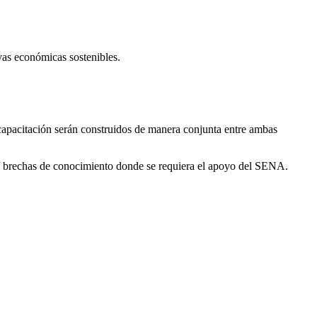
as económicas sostenibles.
 capacitación serán construidos de manera conjunta entre ambas
las brechas de conocimiento donde se requiera el apoyo del SENA.