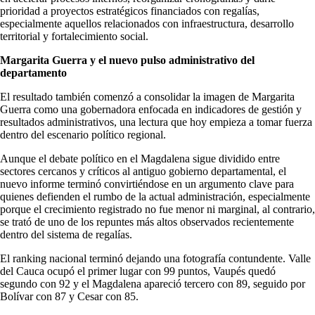
prioridad a proyectos estratégicos financiados con regalías,
especialmente aquellos relacionados con infraestructura, desarrollo
territorial y fortalecimiento social.
Margarita Guerra y el nuevo pulso administrativo del
departamento
El resultado también comenzó a consolidar la imagen de Margarita
Guerra como una gobernadora enfocada en indicadores de gestión y
resultados administrativos, una lectura que hoy empieza a tomar fuerza
dentro del escenario político regional.
Aunque el debate político en el Magdalena sigue dividido entre
sectores cercanos y críticos al antiguo gobierno departamental, el
nuevo informe terminó convirtiéndose en un argumento clave para
quienes defienden el rumbo de la actual administración, especialmente
porque el crecimiento registrado no fue menor ni marginal, al contrario,
se trató de uno de los repuntes más altos observados recientemente
dentro del sistema de regalías.
El ranking nacional terminó dejando una fotografía contundente. Valle
del Cauca ocupó el primer lugar con 99 puntos, Vaupés quedó
segundo con 92 y el Magdalena apareció tercero con 89, seguido por
Bolívar con 87 y Cesar con 85.