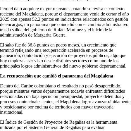
Pero el dato adquiere mayor relevancia cuando se revisa el contexto
reciente del Magdalena, porque el departamento venía de cerrar el año
2025 con apenas 52.2 puntos en indicadores relacionados con gestión
de encargos, un panorama que coincidió con el cambio administrativo
tras la salida del gobierno de Rafael Martínez y el inicio de la
administración de Margarita Guerra.
El salto fue de 36.8 puntos en pocos meses, un crecimiento que
terminó reflejando una recuperación acelerada en procesos de
planeación, contratación y ejecución de proyectos públicos, algo que
hoy empieza a ser visto desde distintos sectores como uno de los
principales logros administrativos del nuevo gobierno departamental.
La recuperación que cambió el panorama del Magdalena
Dentro del Caribe colombiano el resultado no pasó desapercibido,
porque mientras varios departamentos todavía enfrentan dificultades
relacionadas con baja ejecución presupuestal, proyectos detenidos y
procesos contractuales lentos, el Magdalena logró avanzar rápidamente
y posicionarse por encima de territorios con mayor trayectoria
institucional.
El Índice de Gestión de Proyectos de Regalías es la herramienta
utilizada por el Sistema General de Regalías para evaluar