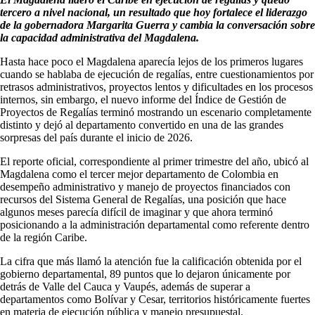
tercero a nivel nacional, un resultado que hoy fortalece el liderazgo
de la gobernadora Margarita Guerra y cambia la conversación sobre
la capacidad administrativa del Magdalena.
Hasta hace poco el Magdalena aparecía lejos de los primeros lugares
cuando se hablaba de ejecución de regalías, entre cuestionamientos por
retrasos administrativos, proyectos lentos y dificultades en los procesos
internos, sin embargo, el nuevo informe del Índice de Gestión de
Proyectos de Regalías terminó mostrando un escenario completamente
distinto y dejó al departamento convertido en una de las grandes
sorpresas del país durante el inicio de 2026.
El reporte oficial, correspondiente al primer trimestre del año, ubicó al
Magdalena como el tercer mejor departamento de Colombia en
desempeño administrativo y manejo de proyectos financiados con
recursos del Sistema General de Regalías, una posición que hace
algunos meses parecía difícil de imaginar y que ahora terminó
posicionando a la administración departamental como referente dentro
de la región Caribe.
La cifra que más llamó la atención fue la calificación obtenida por el
gobierno departamental, 89 puntos que lo dejaron únicamente por
detrás de Valle del Cauca y Vaupés, además de superar a
departamentos como Bolívar y Cesar, territorios históricamente fuertes
en materia de ejecución pública y manejo presupuestal.