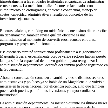
trimestralmente a las entidades territoriales encargadas de administrar
estos recursos. La medición analiza factores relacionados con
cumplimiento de cronogramas, eficiencia contractual, manejo de
costos, capacidad administrativa y resultados concretos de las
inversiones ejecutadas.
En otras palabras, el ranking no mide únicamente cuánto dinero recibe
un departamento, también revisa qué tan eficiente es una
administración al momento de convertir esos recursos en obras,
programas y proyectos funcionando.
Ese escenario terminó fortaleciendo políticamente a la gobernadora
Margarita Guerra, especialmente porque varios sectores habían puesto
la lupa sobre la capacidad del nuevo gobierno para reorganizar la
administración departamental después del cambio político registrado en
la Gobernación.
Ahora la conversación comenzó a cambiar y desde distintos sectores
administrativos y políticos ya se habla de un Magdalena que volvió a
meterse en la pelea nacional por eficiencia pública, algo que también
puede abrir puertas para futuras inversiones y mayor confianza
institucional.
La administración departamental ha insistido durante los últimos meses
en acelerar procesos internos, reorganizar cronogramas y darle