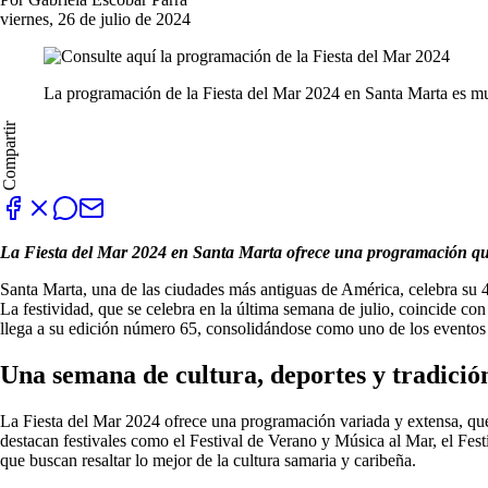
viernes, 26 de julio de 2024
La programación de la Fiesta del Mar 2024 en Santa Marta es mu
Compartir
La Fiesta del Mar 2024 en Santa Marta ofrece una programación que i
Santa Marta, una de las ciudades más antiguas de América, celebra su 4
La festividad, que se celebra en la última semana de julio, coincide con 
llega a su edición número 65, consolidándose como uno de los eventos 
Una semana de cultura, deportes y tradició
La Fiesta del Mar 2024 ofrece una programación variada y extensa, que
destacan festivales como el Festival de Verano y Música al Mar, el Festi
que buscan resaltar lo mejor de la cultura samaria y caribeña.