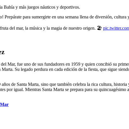
a Bahía y más juegos náuticos y deportivos.
io! Prepárate para sumergirte en una semana llena de diversión, cultura y
fruta del mar, la música y la magia de nuestro origen. 🏖️
pic.twitter.
ez
ta del Mar, fue uno de sus fundadores en 1959 y quien concibió su prime
a Marta. Su legado perdura en cada edición de la fiesta, que sigue sien
s de Santa Marta, sino que también celebra la rica cultura, historia y 
ntes por igual. Mientras Santa Marta se prepara para su quincuagésimo an
l Mar