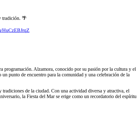
 tradición. 🌴
com/HuCzEBJrqZ
ra programación. Alzamora, conocido por su pasión por la cultura y el
do un punto de encuentro para la comunidad y una celebración de la
tradiciones de la ciudad. Con una actividad diversa y atractiva, el
iversario, la Fiesta del Mar se erige como un recordatorio del espíritu