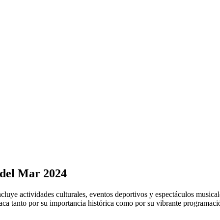
 del Mar 2024
luye actividades culturales, eventos deportivos y espectáculos musical
staca tanto por su importancia histórica como por su vibrante programac