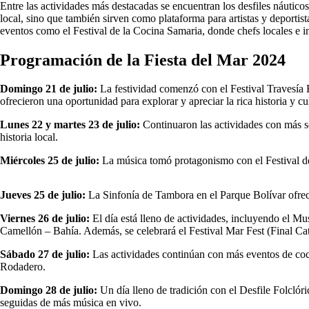
Entre las actividades más destacadas se encuentran los desfiles náutico
local, sino que también sirven como plataforma para artistas y deportist
eventos como el Festival de la Cocina Samaria, donde chefs locales e in
Programación de la Fiesta del Mar 2024
Domingo 21 de julio:
La festividad comenzó con el Festival Travesía 
ofrecieron una oportunidad para explorar y apreciar la rica historia y c
Lunes 22 y martes 23 de julio:
Continuaron las actividades con más se
historia local.
Miércoles 25 de julio:
La música tomó protagonismo con el Festival de 
Jueves 25 de julio:
La Sinfonía de Tambora en el Parque Bolívar ofreci
Viernes 26 de julio:
El día está lleno de actividades, incluyendo el Mu
Camellón – Bahía. Además, se celebrará el Festival Mar Fest (Final Cat
Sábado 27 de julio:
Las actividades continúan con más eventos de cocin
Rodadero.
Domingo 28 de julio:
Un día lleno de tradición con el Desfile Folclóri
seguidas de más música en vivo.