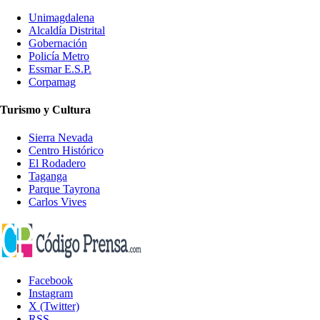
Unimagdalena
Alcaldía Distrital
Gobernación
Policía Metro
Essmar E.S.P.
Corpamag
Turismo y Cultura
Sierra Nevada
Centro Histórico
El Rodadero
Taganga
Parque Tayrona
Carlos Vives
Facebook
Instagram
X (Twitter)
RSS