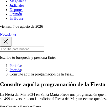
Magdalena
Judiciales
Deportes
Opinión
In House
viernes, 7 de agosto de 2026
Newsletter
Escribe tu búsqueda y presiona
Enter
Portada
/
Portada
/
Consulte aquí la programación de la Fies...
Consulte aquí la programación de la Fiesta
La Fiesta del Mar 2024 en Santa Marta ofrece una programación que inc
su 499 aniversario con la tradicional Fiesta del Mar, un evento que de
Por Gabriela Escobar Parra