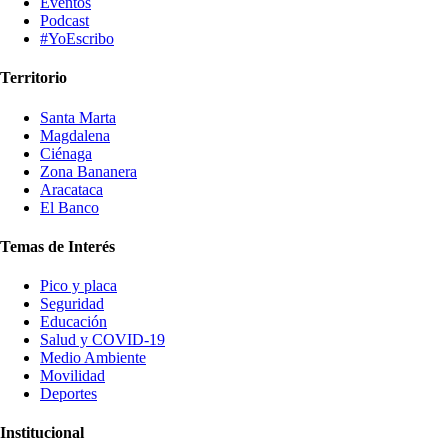
Eventos
Podcast
#YoEscribo
Territorio
Santa Marta
Magdalena
Ciénaga
Zona Bananera
Aracataca
El Banco
Temas de Interés
Pico y placa
Seguridad
Educación
Salud y COVID-19
Medio Ambiente
Movilidad
Deportes
Institucional