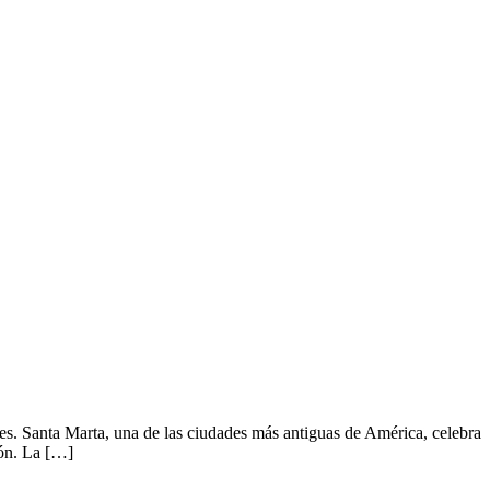
es. Santa Marta, una de las ciudades más antiguas de América, celebra
ión. La […]