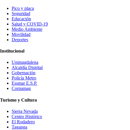
Pico y placa
Seguridad
Educación
Salud y COVID-19
Medio Ambiente
Movilidad
Deportes
Institucional
Unimagdalena
Alcaldía Distrital
Gobernación
Policía Metro
Essmar E.S.P.
Corpamag
Turismo y Cultura
Sierra Nevada
Centro Histórico
El Rodadero
Taganga