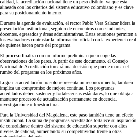
calidad, la acreditación nacional tiene un peso distinto, ya que está
alineada con los criterios del sistema educativo colombiano y es clave
para su posicionamiento interno.
Durante la agenda de evaluación, el rector Pablo Vera Salazar lidera la
presentación institucional, seguido de encuentros con estudiantes,
docentes, egresados y áreas administrativas. Estas reuniones permiten a
los evaluadores contrastar la información oficial con la experiencia real
de quienes hacen parte del programa.
El proceso finaliza con un informe preliminar que recoge las
observaciones de los pares. A partir de este documento, el Consejo
Nacional de Acreditación tomará una decisión que puede marcar el
rumbo del programa en los próximos años.
Lograr la acreditación no solo representa un reconocimiento, también
implica un compromiso de mejora continua. Los programas
acreditados deben sostener y fortalecer sus estándares, lo que obliga a
mantener procesos de actualización permanente en docencia,
investigación e infraestructura.
Para la Universidad del Magdalena, este paso también tiene un efecto
institucional. La suma de programas acreditados fortalece su aspiración
de consolidarse dentro del sistema de educación superior con altos
niveles de calidad, aumentando su competitividad frente a otras
universidades del país.