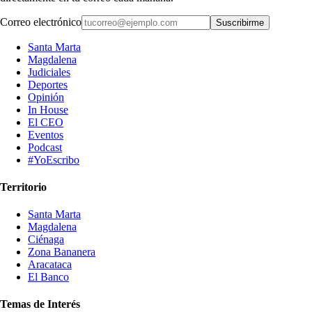
Correo electrónico
Suscribirme
Santa Marta
Magdalena
Judiciales
Deportes
Opinión
In House
El CEO
Eventos
Podcast
#YoEscribo
Territorio
Santa Marta
Magdalena
Ciénaga
Zona Bananera
Aracataca
El Banco
Temas de Interés