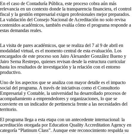
En el caso de Contaduría Pública, este proceso cobra aún más
relevancia en un contexto donde la transparencia financiera, el control
fiscal y la gestión empresarial exigen profesionales mejor preparados.
La validación del Consejo Nacional de Acreditación no solo revisa
contenidos académicos, también evalúa cómo el programa responde a
estas demandas reales.
La visita de pares académicos, que se realiza del 7 al 9 de abril en
modalidad virtual, es el momento central de esta evaluación. Los
encargados de este proceso son Jairo Alexander González Bueno y
Jairo Serna Restrepo, quienes revisan desde la estructura curricular
hasta los resultados de investigación y la relación con el entorno
productivo.
Uno de los aspectos que se analiza con mayor detalle es el impacto
social del programa. A través de iniciativas como el Consultorio
Empresarial y Contable, la universidad ha desarrollado procesos de
acompañamiento a emprendedores y organizaciones, lo que se
convierte en un indicador de pertinencia frente a las necesidades del
territorio.
El programa llega a esta etapa con un antecedente internacional: la
acreditación otorgada por Education Quality Accreditation Agency en
categoría “Platinum Class”. Aunque este reconocimiento respalda su