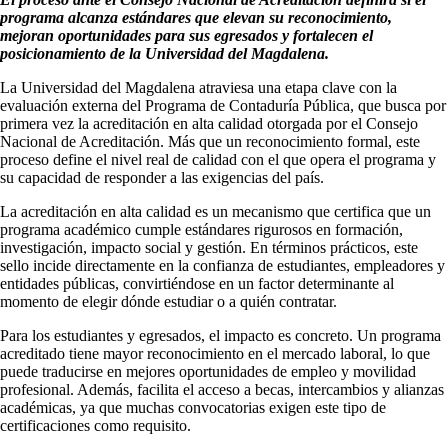
programa alcanza estándares que elevan su reconocimiento,
mejoran oportunidades para sus egresados y fortalecen el
posicionamiento de la Universidad del Magdalena.
La Universidad del Magdalena atraviesa una etapa clave con la
evaluación externa del Programa de Contaduría Pública, que busca por
primera vez la acreditación en alta calidad otorgada por el Consejo
Nacional de Acreditación. Más que un reconocimiento formal, este
proceso define el nivel real de calidad con el que opera el programa y
su capacidad de responder a las exigencias del país.
La acreditación en alta calidad es un mecanismo que certifica que un
programa académico cumple estándares rigurosos en formación,
investigación, impacto social y gestión. En términos prácticos, este
sello incide directamente en la confianza de estudiantes, empleadores y
entidades públicas, convirtiéndose en un factor determinante al
momento de elegir dónde estudiar o a quién contratar.
Para los estudiantes y egresados, el impacto es concreto. Un programa
acreditado tiene mayor reconocimiento en el mercado laboral, lo que
puede traducirse en mejores oportunidades de empleo y movilidad
profesional. Además, facilita el acceso a becas, intercambios y alianzas
académicas, ya que muchas convocatorias exigen este tipo de
certificaciones como requisito.