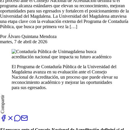
El proceso ante el Consejo Nacional de Acreditación definirá si el
programa alcanza estándares que elevan su reconocimiento, mejoran
oportunidades para sus egresados y fortalecen el posicionamiento de la
Universidad del Magdalena. La Universidad del Magdalena atraviesa
una etapa clave con la evaluación externa del Programa de Contaduría
Pública, que busca por primera vez la […]
Por Álvaro Quintana Mendoza
martes, 7 de abril de 2026
El Programa de Contaduría Pública de la Universidad del
Magdalena avanza en su evaluación ante el Consejo
Nacional de Acreditación, un proceso que puede elevar su
reconocimiento académico y mejorar las oportunidades
para sus egresados.
Compartir
El proceso ante el Consejo Nacional de Acreditación definirá si el