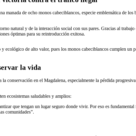
na manada de ocho monos cabeciblancos, especie emblemática de los bos
torno natural y de la interacción social con sus pares. Gracias al trab
ciones óptimas para su reintroducción exitosa.
 y ecológico de alto valor, pues los monos cabeciblancos cumplen un p
servar la vida
ta la conservación en el Magdalena, especialmente la pérdida progresiva 
sten ecosistemas saludables y amplios:
antizar que tengan un lugar seguro donde vivir. Por eso es fundamental f
 las comunidades”.