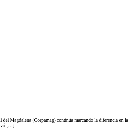
al del Magdalena (Corpamag) continúa marcando la diferencia en la
levó […]