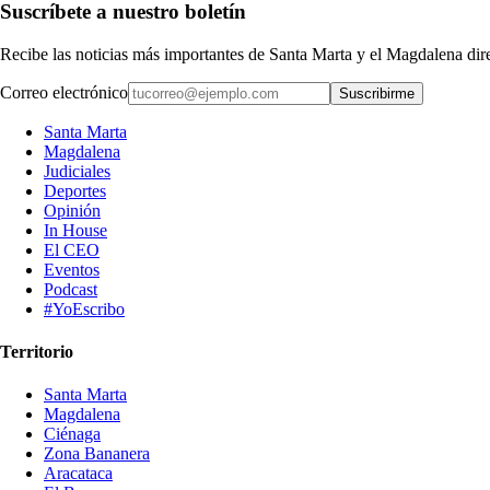
Suscríbete a nuestro boletín
Recibe las noticias más importantes de Santa Marta y el Magdalena di
Correo electrónico
Suscribirme
Santa Marta
Magdalena
Judiciales
Deportes
Opinión
In House
El CEO
Eventos
Podcast
#YoEscribo
Territorio
Santa Marta
Magdalena
Ciénaga
Zona Bananera
Aracataca