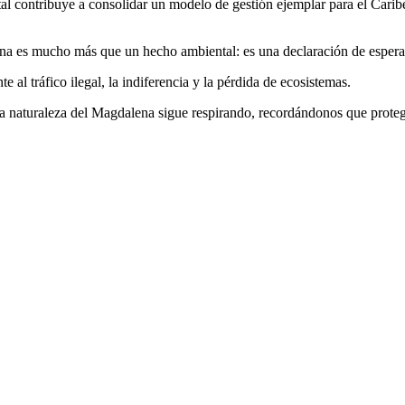
al contribuye a consolidar un modelo de gestión ejemplar para el Carib
lena es mucho más que un hecho ambiental: es una declaración de esper
e al tráfico ilegal, la indiferencia y la pérdida de ecosistemas.
naturaleza del Magdalena sigue respirando, recordándonos que proteger 