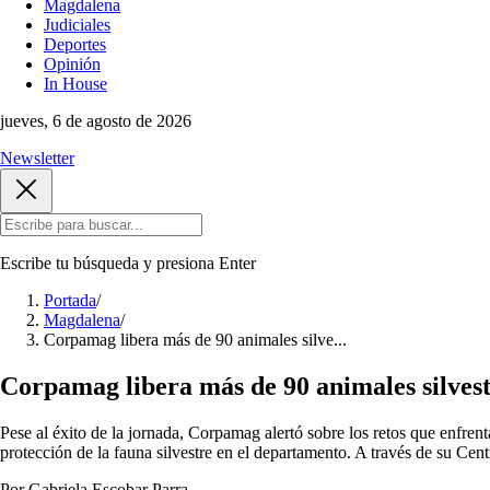
Magdalena
Judiciales
Deportes
Opinión
In House
jueves, 6 de agosto de 2026
Newsletter
Escribe tu búsqueda y presiona
Enter
Portada
/
Magdalena
/
Corpamag libera más de 90 animales silve...
Corpamag libera más de 90 animales silvest
Pese al éxito de la jornada, Corpamag alertó sobre los retos que enf
protección de la fauna silvestre en el departamento. A través de su Ce
Por Gabriela Escobar Parra