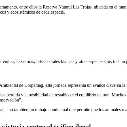
artamento, entre ellos la Reserva Natural Las Trojas, ubicada en el mun
cos y ecosistémicos de cada especie.
 arenillas, cazadoras, falsas corales blancas y otras especies que, tras u
Ambiental de Corpamag, esta jornada representa un avance clave en la 
a perdida y la posibilidad de restablecer el equilibrio natural. Muchos
nservación”.
al, sino también un trabajo conductual que permite que los animales rea
victoria contra el tráfico ilegal