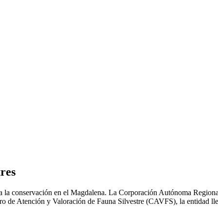
res
renta la conservación en el Magdalena. La Corporación Autónoma Region
ntro de Atención y Valoración de Fauna Silvestre (CAVFS), la entidad l