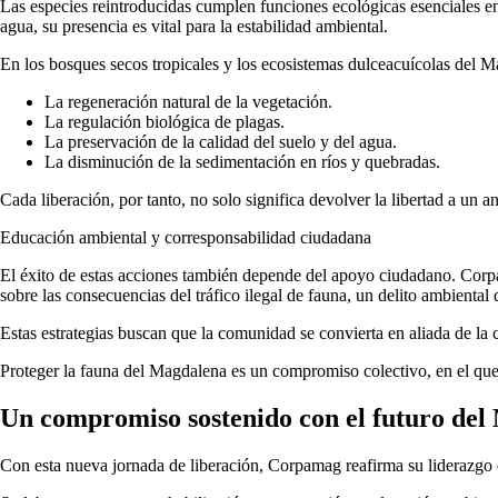
Las especies reintroducidas cumplen funciones ecológicas esenciales en 
agua, su presencia es vital para la estabilidad ambiental.
En los bosques secos tropicales y los ecosistemas dulceacuícolas del M
La regeneración natural de la vegetación.
La regulación biológica de plagas.
La preservación de la calidad del suelo y del agua.
La disminución de la sedimentación en ríos y quebradas.
Cada liberación, por tanto, no solo significa devolver la libertad a un a
Educación ambiental y corresponsabilidad ciudadana
El éxito de estas acciones también depende del apoyo ciudadano. Corpa
sobre las consecuencias del tráfico ilegal de fauna, un delito ambienta
Estas estrategias buscan que la comunidad se convierta en aliada de la c
Proteger la fauna del Magdalena es un compromiso colectivo, en el qu
Un compromiso sostenido con el futuro de
Con esta nueva jornada de liberación, Corpamag reafirma su liderazgo 