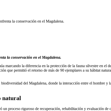
 enfrenta la conservación en el Magdalena.
renta la conservación en el Magdalena.
arcando la diferencia en la protección de la fauna silvestre en el d
ción que permitió el retorno de más de 90 ejemplares a su hábitat natu
a biodiversidad del Magdalena, donde la interacción entre el hombre y la
 natural
ó un proceso riguroso de recuperación, rehabilitación y evaluación de c