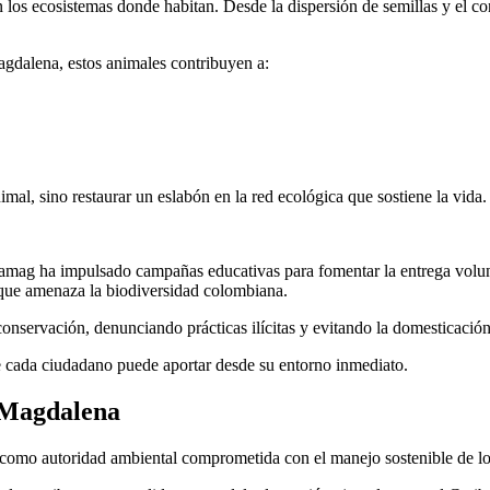
los ecosistemas donde habitan. Desde la dispersión de semillas y el con
agdalena, estos animales contribuyen a:
nimal, sino restaurar un eslabón en la red ecológica que sostiene la vida.
mag ha impulsado campañas educativas para fomentar la entrega voluntar
l que amenaza la biodiversidad colombiana.
onservación, denunciando prácticas ilícitas y evitando la domesticación 
e cada ciudadano puede aportar desde su entorno inmediato.
l Magdalena
como autoridad ambiental comprometida con el manejo sostenible de los 