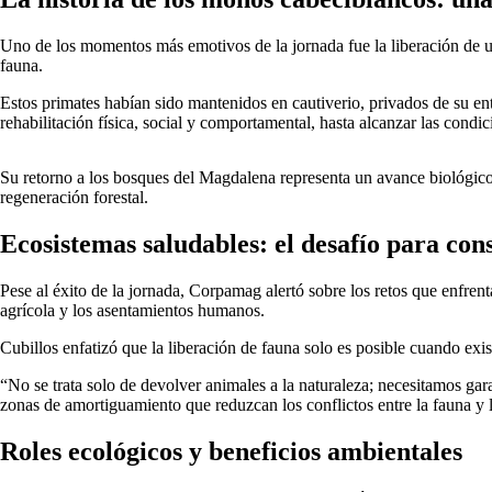
Uno de los momentos más emotivos de la jornada fue la liberación de u
fauna.
Estos primates habían sido mantenidos en cautiverio, privados de su en
rehabilitación física, social y comportamental, hasta alcanzar las condi
Su retorno a los bosques del Magdalena representa un avance biológico
regeneración forestal.
Ecosistemas saludables: el desafío para con
Pese al éxito de la jornada, Corpamag alertó sobre los retos que enfren
agrícola y los asentamientos humanos.
Cubillos enfatizó que la liberación de fauna solo es posible cuando exi
“No se trata solo de devolver animales a la naturaleza; necesitamos gar
zonas de amortiguamiento que reduzcan los conflictos entre la fauna y
Roles ecológicos y beneficios ambientales