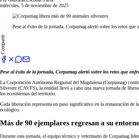
miércoles, 5 de noviembre de 2025
Pese al éxito de la jornada, Corpamag alertó sobre los retos que
Compartir
Pese al éxito de la jornada, Corpamag alertó sobre los retos que enf
La Corporación Autónoma Regional del Magdalena (Corpamag) continúa m
Silvestre (CAVFS), la entidad llevó a cabo una nueva jornada de libera
los ecosistemas del territorio.
Cada liberación representa un paso significativo en la restauración de l
ecológico.
Más de 90 ejemplares regresan a su entorno
Durante esta jornada, el equipo técnico y veterinario de Corpamag lider