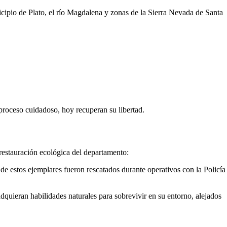
icipio de Plato, el río Magdalena y zonas de la Sierra Nevada de Santa
n proceso cuidadoso, hoy recuperan su libertad.
restauración ecológica del departamento:
 de estos ejemplares fueron rescatados durante operativos con la Policía
dquieran habilidades naturales para sobrevivir en su entorno, alejados