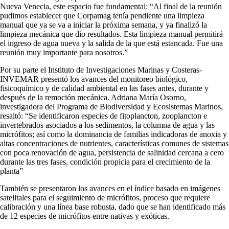
Nueva Venecia, este espacio fue fundamental: “Al final de la reunión
pudimos establecer que Corpamag tenía pendiente una limpieza
manual que ya se va a iniciar la próxima semana, y ya finalizó la
limpieza mecánica que dio resultados. Esta limpieza manual permitirá
el ingreso de agua nueva y la salida de la que está estancada. Fue una
reunión muy importante para nosotros.”
Por su parte el Instituto de Investigaciones Marinas y Costeras-
INVEMAR presentó los avances del monitoreo biológico,
fisicoquímico y de calidad ambiental en las fases antes, durante y
después de la remoción mecánica. Adriana María Osorno,
investigadora del Programa de Biodiversidad y Ecosistemas Marinos,
resaltó: “Se identificaron especies de fitoplancton, zooplancton e
invertebrados asociados a los sedimentos, la columna de agua y las
micrófitos; así como la dominancia de familias indicadoras de anoxia y
altas concentraciones de nutrientes, características comunes de sistemas
con poca renovación de agua, persistencia de salinidad cercana a cero
durante las tres fases, condición propicia para el crecimiento de la
planta”
También se presentaron los avances en el índice basado en imágenes
satelitales para el seguimiento de micrófitos, proceso que requiere
calibración y una línea base robusta, dado que se han identificado más
de 12 especies de micrófitos entre nativas y exóticas.