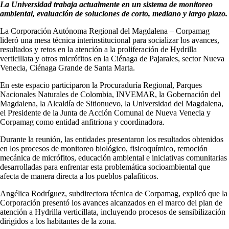
La Universidad trabaja actualmente en un sistema de monitoreo
ambiental, evaluación de soluciones de corto, mediano y largo plazo.
La Corporación Autónoma Regional del Magdalena – Corpamag
lideró una mesa técnica interinstitucional para socializar los avances,
resultados y retos en la atención a la proliferación de Hydrilla
verticillata y otros micrófitos en la Ciénaga de Pajarales, sector Nueva
Venecia, Ciénaga Grande de Santa Marta.
En este espacio participaron la Procuraduría Regional, Parques
Nacionales Naturales de Colombia, INVEMAR, la Gobernación del
Magdalena, la Alcaldía de Sitionuevo, la Universidad del Magdalena,
el Presidente de la Junta de Acción Comunal de Nueva Venecia y
Corpamag como entidad anfitriona y coordinadora.
Durante la reunión, las entidades presentaron los resultados obtenidos
en los procesos de monitoreo biológico, fisicoquímico, remoción
mecánica de micrófitos, educación ambiental e iniciativas comunitarias
desarrolladas para enfrentar esta problemática socioambiental que
afecta de manera directa a los pueblos palafíticos.
Angélica Rodríguez, subdirectora técnica de Corpamag, explicó que la
Corporación presentó los avances alcanzados en el marco del plan de
atención a Hydrilla verticillata, incluyendo procesos de sensibilización
dirigidos a los habitantes de la zona.