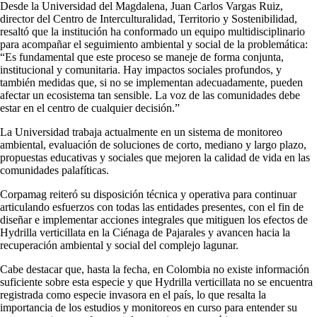
Desde la Universidad del Magdalena, Juan Carlos Vargas Ruiz,
director del Centro de Interculturalidad, Territorio y Sostenibilidad,
resaltó que la institución ha conformado un equipo multidisciplinario
para acompañar el seguimiento ambiental y social de la problemática:
“Es fundamental que este proceso se maneje de forma conjunta,
institucional y comunitaria. Hay impactos sociales profundos, y
también medidas que, si no se implementan adecuadamente, pueden
afectar un ecosistema tan sensible. La voz de las comunidades debe
estar en el centro de cualquier decisión.”
La Universidad trabaja actualmente en un sistema de monitoreo
ambiental, evaluación de soluciones de corto, mediano y largo plazo,
propuestas educativas y sociales que mejoren la calidad de vida en las
comunidades palafíticas.
Corpamag reiteró su disposición técnica y operativa para continuar
articulando esfuerzos con todas las entidades presentes, con el fin de
diseñar e implementar acciones integrales que mitiguen los efectos de
Hydrilla verticillata en la Ciénaga de Pajarales y avancen hacia la
recuperación ambiental y social del complejo lagunar.
Cabe destacar que, hasta la fecha, en Colombia no existe información
suficiente sobre esta especie y que Hydrilla verticillata no se encuentra
registrada como especie invasora en el país, lo que resalta la
importancia de los estudios y monitoreos en curso para entender su