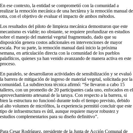
En ese contexto, la entidad se comprometió con la comunidad a
realizar la remoción mecánica de una hectárea y la remoción manual de
otra, con el objetivo de evaluar el impacto de ambos métodos.
Los resultados del piloto de limpieza mecánica demostraron que este
mecanismo es viable; no obstante, se requiere profundizar en estudios
sobre el manejo del material vegetal fragmentado, dado que su
disposición genera costos adicionales en intervenciones de mayor
escala. Por su parte, la remoción manual dará inicio la próxima
semana, en articulación directa con la comunidad de los pueblos
palafíticos, quienes ya han venido avanzando de manera activa en este
proceso.
En paralelo, se desarrollaron actividades de sensibilización y se evaluó
la barrera de mitigación de ingreso de material vegetal, solicitada por la
comunidad. La subdirectora técnica afirmó: “Se llevaron a cabo 15
talleres, con un promedio de 20 participantes cada uno, enfocados en el
aprovechamiento artesanal de la taruya. Con respecto a la barrera, si
bien la estructura no funcionó durante todo el tiempo previsto, debido
al alto volumen de micrófitos, la experiencia permitió concluir que este
tipo de infraestructura es útil, aunque requiere mayor robustez y
estudios complementarios para su diseño definitivo”.
Para Cesar Rodríguez, presidente de la Junta de Acción Comunal de