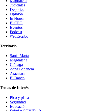
Magdalena
Judiciales
Deportes
Opinión
In House
El CEO
Eventos
Podcast
#YoEscribo
Territorio
Santa Marta
Magdalena
Ciénaga
Zona Bananera
Aracataca
El Banco
Temas de Interés
Pico y placa
Seguridad
Educación
Salud y COVID-19