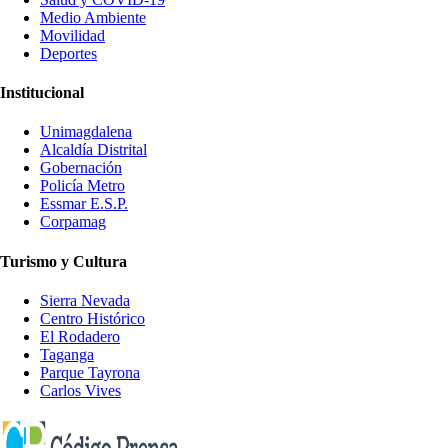
Medio Ambiente
Movilidad
Deportes
Institucional
Unimagdalena
Alcaldía Distrital
Gobernación
Policía Metro
Essmar E.S.P.
Corpamag
Turismo y Cultura
Sierra Nevada
Centro Histórico
El Rodadero
Taganga
Parque Tayrona
Carlos Vives