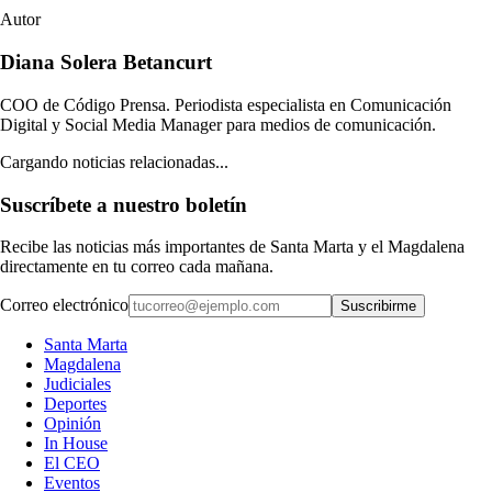
Autor
Diana Solera Betancurt
COO de Código Prensa. Periodista especialista en Comunicación
Digital y Social Media Manager para medios de comunicación.
Cargando noticias relacionadas...
Suscríbete a nuestro boletín
Recibe las noticias más importantes de Santa Marta y el Magdalena
directamente en tu correo cada mañana.
Correo electrónico
Suscribirme
Santa Marta
Magdalena
Judiciales
Deportes
Opinión
In House
El CEO
Eventos