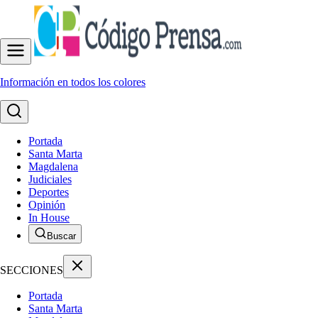
Información en todos los colores
Portada
Santa Marta
Magdalena
Judiciales
Deportes
Opinión
In House
Buscar
SECCIONES
Portada
Santa Marta