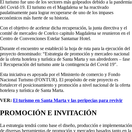
El turismo fue uno de los sectores más golpeados debido a la pandemia
del Covid-19. El turismo en el Magdalena se ha reactivado
paulatinamente para lograr recuperarse de uno de los impases
económicos más fuerte de su historia.
Con el objetivo de acelerar dicha recuperación, la junta directiva y el
comité de mercadeo de Cotelco capitulo Magdalena se reunieron en el
Centro de Convenciones Estelar Santamar Hotel.
Durante el encuentro se estableció la hoja de ruta para la ejecución del
proyecto denominado: “Estrategia de promoción y mercadeo nacional
de la oferta hotelera y turística de Santa Marta y sus alrededores – fase
1 Recuperación del turismo ante la contingencia del Covid 19″.
Esta iniciativa es apoyada por el Ministerio de comercio y Fondo
Nacional Turismo (FONTUR). El propósito de este proyecto es
fortalecer el posicionamiento y promoción a nivel nacional de la oferta
hotelera y turística de Santa Marta.
VER:
El turismo en Santa Marta y las peripecias para revivir
PROMOCIÓN E INVITACIÓN
La estrategia tendrá como base el diseño, producción e implementación
de diversas herramientas de promoción y mercadeo basados tanto en la