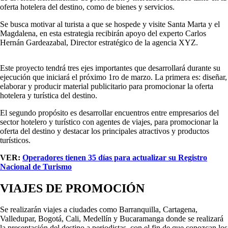
oferta hotelera del destino, como de bienes y servicios.
Se busca motivar al turista a que se hospede y visite Santa Marta y el
Magdalena, en esta estrategia recibirán apoyo del experto Carlos
Hernán Gardeazabal, Director estratégico de la agencia XYZ.
Este proyecto tendrá tres ejes importantes que desarrollará durante su
ejecución que iniciará el próximo 1ro de marzo. La primera es: diseñar,
elaborar y producir material publicitario para promocionar la oferta
hotelera y turística del destino.
El segundo propósito es desarrollar encuentros entre empresarios del
sector hotelero y turístico con agentes de viajes, para promocionar la
oferta del destino y destacar los principales atractivos y productos
turísticos.
VER:
Operadores tienen 35 días para actualizar su Registro
Nacional de Turismo
VIAJES DE PROMOCIÓN
Se realizarán viajes a ciudades como Barranquilla, Cartagena,
Valledupar, Bogotá, Cali, Medellín y Bucaramanga donde se realizará
la presentación del destino a periodistas, con el fin de que conozcan los