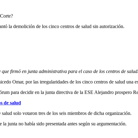
ó la demolición de los cinco centros de salud sin autorización.
que firmó en junta administrativa para el caso de los centros de salud
icedo Omar, por las irregularidades de los cinco centros de salud una e
uórum para decidir en la junta directiva de la ESE Alejandro prospero R
s de salud
de salud solo votaron tres de los seis miembros de dicha organización.
e la junta no había sido presentada antes según su argumentación.