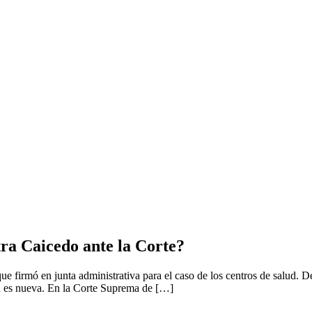
tra Caicedo ante la Corte?
ue firmó en junta administrativa para el caso de los centros de salud. D
na es nueva. En la Corte Suprema de […]