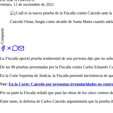
viernes, 12 de noviembre de 2021
Caicedo Omar, fungía como alcalde de Santa Marta cuando adelant
Compartir
La Fiscalía aportó prueba testimonial de una persona dijo que no sabe 
De las 98 pruebas presentadas por la Fiscalía contra Carlos Eduardo Ca
En la Corte Suprema de Justicia, la Fiscalía presentó inexistencia de q
Ver:
En la Corte: Caicedo por presuntas irregularidades en centro
Por su parte la Fiscalía señaló que para las obras de los cinco centros 
Entre tanto, la defensa de Carlos Caicedo argumentaría que la prueba d