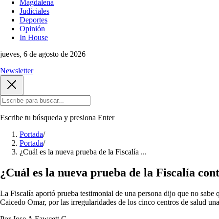
Magdalena
Judiciales
Deportes
Opinión
In House
jueves, 6 de agosto de 2026
Newsletter
Escribe tu búsqueda y presiona
Enter
Portada
/
Portada
/
¿Cuál es la nueva prueba de la Fiscalía ...
¿Cuál es la nueva prueba de la Fiscalía con
La Fiscalía aportó prueba testimonial de una persona dijo que no sabe q
Caicedo Omar, por las irregularidades de los cinco centros de salud u
Por Jose A Fawcett G