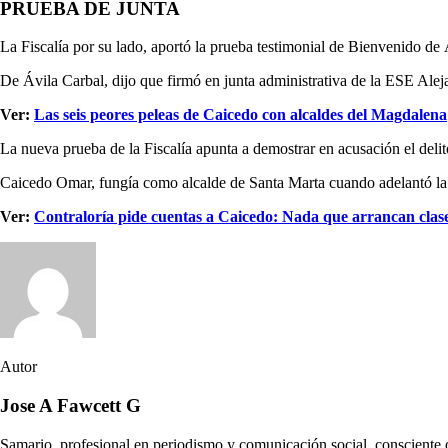
PRUEBA DE JUNTA
La Fiscalía por su lado, aportó la prueba testimonial de Bienvenido de 
De Ávila Carbal, dijo que firmó en junta administrativa de la ESE Alej
Ver:
Las seis peores peleas de Caicedo con alcaldes del Magdalena
La nueva prueba de la Fiscalía apunta a demostrar en acusación el deli
Caicedo Omar, fungía como alcalde de Santa Marta cuando adelantó la de
Ver:
Contraloría pide cuentas a Caicedo: Nada que arrancan clase
Autor
Jose A Fawcett G
Samario, profesional en periodismo y comunicación social, consciente de 