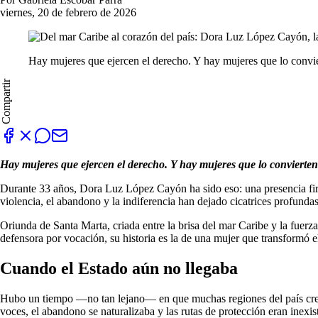
viernes, 20 de febrero de 2026
Hay mujeres que ejercen el derecho. Y hay mujeres que lo convi
Compartir
Hay mujeres que ejercen el derecho. Y hay mujeres que lo convierte
Durante 33 años, Dora Luz López Cayón ha sido eso: una presencia firm
violencia, el abandono y la indiferencia han dejado cicatrices profunda
Oriunda de Santa Marta, criada entre la brisa del mar Caribe y la fuer
defensora por vocación, su historia es la de una mujer que transformó el
Cuando el Estado aún no llegaba
Hubo un tiempo —no tan lejano— en que muchas regiones del país crecían 
voces, el abandono se naturalizaba y las rutas de protección eran inexist