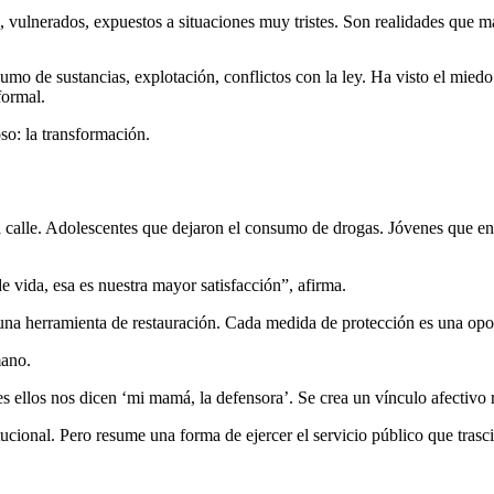
 vulnerados, expuestos a situaciones muy tristes. Son realidades que m
umo de sustancias, explotación, conflictos con la ley. Ha visto el miedo
formal.
so: la transformación.
 calle. Adolescentes que dejaron el consumo de drogas. Jóvenes que enf
e vida, esa es nuestra mayor satisfacción”, afirma.
 una herramienta de restauración. Cada medida de protección es una opo
mano.
s ellos nos dicen ‘mi mamá, la defensora’. Se crea un vínculo afectivo r
ional. Pero resume una forma de ejercer el servicio público que trasci