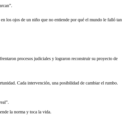
arcan”.
 en los ojos de un niño que no entiende por qué el mundo le falló tan
rentaron procesos judiciales y lograron reconstruir su proyecto de
rtunidad. Cada intervención, una posibilidad de cambiar el rumbo.
eal”.
ende la norma y toca la vida.