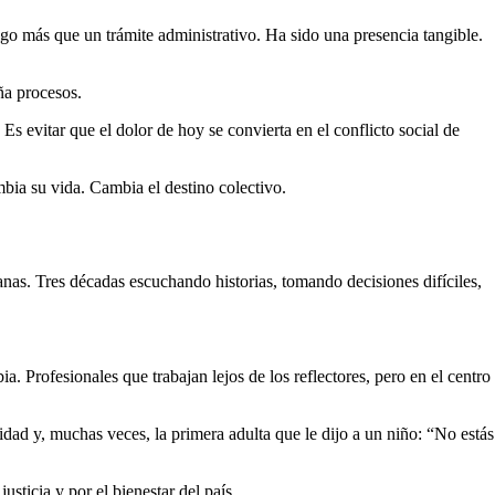
algo más que un trámite administrativo. Ha sido una presencia tangible.
ña procesos.
Es evitar que el dolor de hoy se convierta en el conflicto social de
mbia su vida. Cambia el destino colectivo.
anas. Tres décadas escuchando historias, tomando decisiones difíciles,
 Profesionales que trabajan lejos de los reflectores, pero en el centro
dad y, muchas veces, la primera adulta que le dijo a un niño: “No estás
sticia y por el bienestar del país.