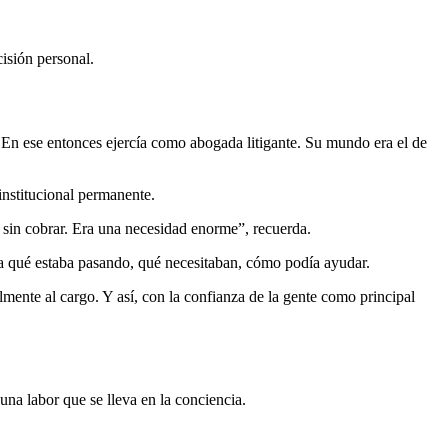
isión personal.
. En ese entonces ejercía como abogada litigante. Su mundo era el de
institucional permanente.
sin cobrar. Era una necesidad enorme”, recuerda.
a qué estaba pasando, qué necesitaban, cómo podía ayudar.
mente al cargo. Y así, con la confianza de la gente como principal
una labor que se lleva en la conciencia.