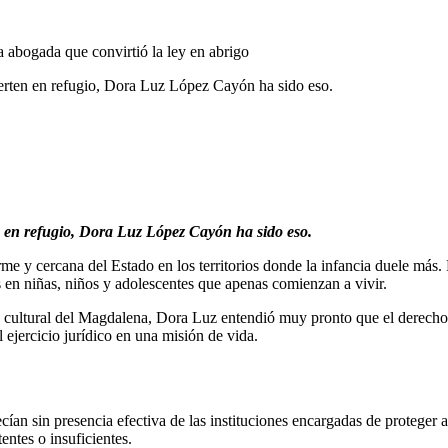
erten en refugio, Dora Luz López Cayón ha sido eso.
n en refugio, Dora Luz López Cayón ha sido eso.
e y cercana del Estado en los territorios donde la infancia duele más
s en niñas, niños y adolescentes que apenas comienzan a vivir.
za cultural del Magdalena, Dora Luz entendió muy pronto que el derecho 
 ejercicio jurídico en una misión de vida.
sin presencia efectiva de las instituciones encargadas de proteger a la 
entes o insuficientes.