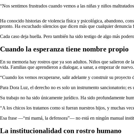
“Nos sentimos frustrados cuando vemos a las niñas y niños maltratados,
Ha conocido historias de violencia física y psicológica, abandono, cons
pronto. Ha escuchado silencios que dicen más que cualquier denuncia 
Cada caso deja huella. Pero también ha sido testigo de algo más podero
Cuando la esperanza tiene nombre propio
En su memoria hay rostros que ya son adultos. Niños que salieron de la
vida. Familias que aprendieron a dialogar, a sanar, a empezar de nuevo.
“Cuando los vemos recuperarse, salir adelante y construir su proyecto d
Para Dora Luz, el derecho no es solo un instrumento sancionatorio; es
Su trabajo no ha sido únicamente jurídico. Ha sido profundamente hu
“A los chicos los tratamos como si fueran nuestros hijos, y muchas vece
Esa frase —“mi mamá, la defensora”— no está en ningún manual instituc
La institucionalidad con rostro humano