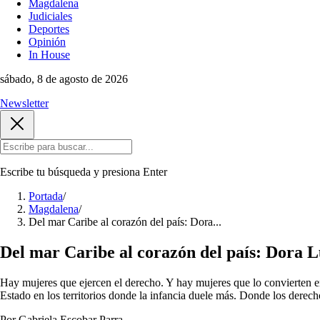
Magdalena
Judiciales
Deportes
Opinión
In House
sábado, 8 de agosto de 2026
Newsletter
Escribe tu búsqueda y presiona
Enter
Portada
/
Magdalena
/
Del mar Caribe al corazón del país: Dora...
Del mar Caribe al corazón del país: Dora L
Hay mujeres que ejercen el derecho. Y hay mujeres que lo convierten 
Estado en los territorios donde la infancia duele más. Donde los derec
Por Gabriela Escobar Parra