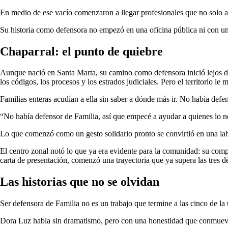
En medio de ese vacío comenzaron a llegar profesionales que no solo a
Su historia como defensora no empezó en una oficina pública ni con u
Chaparral: el punto de quiebre
Aunque nació en Santa Marta, su camino como defensora inició lejos del
los códigos, los procesos y los estrados judiciales. Pero el territorio le 
Familias enteras acudían a ella sin saber a dónde más ir. No había def
“No había defensor de Familia, así que empecé a ayudar a quienes lo n
Lo que comenzó como un gesto solidario pronto se convirtió en una la
El centro zonal notó lo que ya era evidente para la comunidad: su comp
carta de presentación, comenzó una trayectoria que ya supera las tres d
Las historias que no se olvidan
Ser defensora de Familia no es un trabajo que termine a las cinco de la 
Dora Luz habla sin dramatismo, pero con una honestidad que conmuev