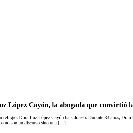
uz López Cayón, la abogada que convirtió la
en refugio, Dora Luz López Cayón ha sido eso. Durante 33 años, Dora 
hos no son un discurso sino una […]