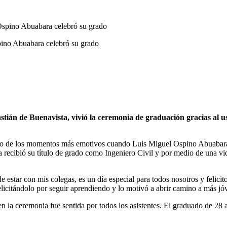
pino Abuabara celebró su grado
án de Buenavista, vivió la ceremonia de graduación gracias al uso 
o de los momentos más emotivos cuando Luis Miguel Ospino Abuabara, d
 recibió su título de grado como Ingeniero Civil y por medio de una vid
 estar con mis colegas, es un día especial para todos nosotros y felicit
elicitándolo por seguir aprendiendo y lo motivó a abrir camino a más j
 en la ceremonia fue sentida por todos los asistentes. El graduado de 2