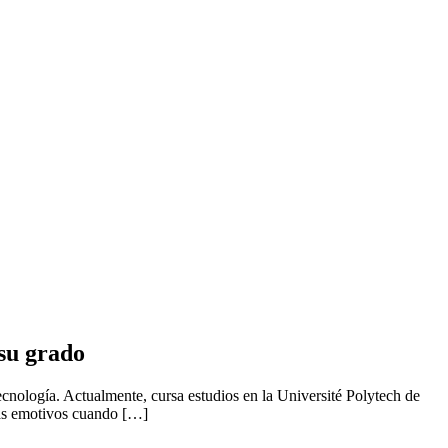
su grado
cnología. Actualmente, cursa estudios en la Université Polytech de
más emotivos cuando […]