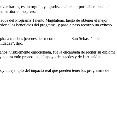
rsitarios, es un orgullo y agradezco al rector por haber creado el
 territorio”, expresó.
uados del Programa Talento Magdalena, luego de obtener el mejor
dor a los beneficios del programa, y paso a paso recorrió un exitoso
nspira a muchos jóvenes de su comunidad en San Sebastián de
lidades”, dijo.
años, visiblemente emocionada, fue la encargada de recibir su diploma
y contra todo pronóstico, el apoyo de ustedes y de la Alcaldía
hoy un ejemplo del impacto real que pueden tener los programas de