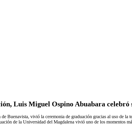
ción, Luis Miguel Ospino Abuabara celebró 
e Buenavista, vivió la ceremonia de graduación gracias al uso de la te
raduación de la Universidad del Magdalena vivió uno de los momentos 