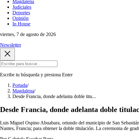
Magdalena
Judiciales
Deportes
Opinión
In House
viernes, 7 de agosto de 2026
Newsletter
Escribe tu búsqueda y presiona
Enter
Portada
/
Magdalena
/
Desde Francia, donde adelanta doble titu...
Desde Francia, donde adelanta doble titula
Luis Miguel Ospino Abuabara, oriundo del municipio de San Sebastián d
Nantes, Francia; para obtener la doble titulación. La ceremonia de g
Por Gabriela Escobar Parra