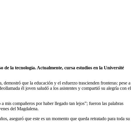
de la tecnología. Actualmente, cursa estudios en la Université
emostró que la educación y el esfuerzo trascienden fronteras: pese a
eollamada él joven saludó a los asistentes y compartió su alegría con el
o a mis compañeros por haber llegado tan lejos”; fueron las palabras
óvenes del Magdalena.
8 años, aseguró que este es un momento que queda retratado para toda su