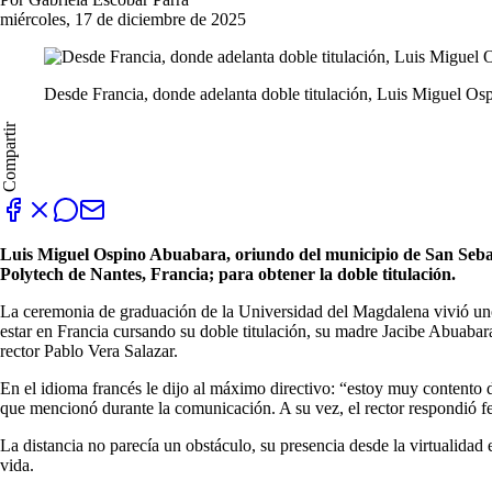
miércoles, 17 de diciembre de 2025
Desde Francia, donde adelanta doble titulación, Luis Miguel Os
Compartir
Luis Miguel Ospino Abuabara, oriundo del municipio de San Sebasti
Polytech de Nantes, Francia; para obtener la doble titulación.
La ceremonia de graduación de la Universidad del Magdalena vivió un
estar en Francia cursando su doble titulación, su madre Jacibe Abuabara
rector Pablo Vera Salazar.
En el idioma francés le dijo al máximo directivo: “estoy muy contento de
que mencionó durante la comunicación. A su vez, el rector respondió f
La distancia no parecía un obstáculo, su presencia desde la virtualidad
vida.