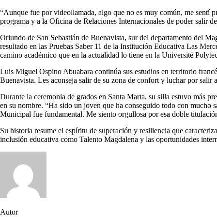
“Aunque fue por videollamada, algo que no es muy común, me sentí pres
programa y a la Oficina de Relaciones Internacionales de poder salir d
Oriundo de San Sebastián de Buenavista, sur del departamento del Ma
resultado en las Pruebas Saber 11 de la Institución Educativa Las Merce
camino académico que en la actualidad lo tiene en la Université Polyte
Luis Miguel Ospino Abuabara continúa sus estudios en territorio franc
Buenavista. Les aconseja salir de su zona de confort y luchar por salir 
Durante la ceremonia de grados en Santa Marta, su silla estuvo más p
en su nombre. “Ha sido un joven que ha conseguido todo con mucho sacrif
Municipal fue fundamental. Me siento orgullosa por esa doble titulació
Su historia resume el espíritu de superación y resiliencia que caract
inclusión educativa como Talento Magdalena y las oportunidades inter
Autor