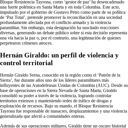
Bloque Resistencia Tayrona, como ‘gestor de paz’ ha desencadenado
una fuerte polémica en Santa Marta y en toda Colombia. Este acto,
impulsado por el gobierno de Gustavo Petro como parte de su política
de ‘Paz Total’, pretende promover la reconciliación en una sociedad
profundamente afectada por el conflicto armado y la violencia
paramilitar. Sin embargo, esta designación ha suscitado reacciones
diversas, generando un debate público sobre si esta decisión representa
una vía hacia la paz o, por el contrario, una legitimación de quienes
perpetraron crímenes atroces.
Hernán Giraldo: un perfil de violencia y
control territorial
Hernán Giraldo Serna, conocido en la región como el ‘Patrón de la
Sierra’, fue durante años uno de los líderes paramilitares más
influyentes de las Autodefensas Unidas de Colombia (AUC). Desde su
base de operaciones en la Sierra Nevada de Santa Marta, Giraldo
consolidó su poder a través de la violencia, logrando controlar
territorios extensos y manteniendo redes de tráfico de drogas y
explotación de recursos. Bajo su mando, el Bloque Resistencia
Tayrona fue responsable de masacres, desplazamientos y una violencia
generalizada que afectó a comunidades enteras.
Además de sus operaciones militares, Giraldo tiene un oscuro historial