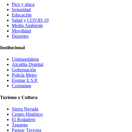
Pico y placa
Seguridad
Educación
Salud y COVID-19
Medio Ambiente
Movilidad
Deportes
Institucional
Unimagdalena
Alcaldía Distrital
Gobernación
Policía Metro
Essmar E.S.P.
Corpamag
Turismo y Cultura
Sierra Nevada
Centro Histórico
El Rodadero
Taganga
Parque Tayrona