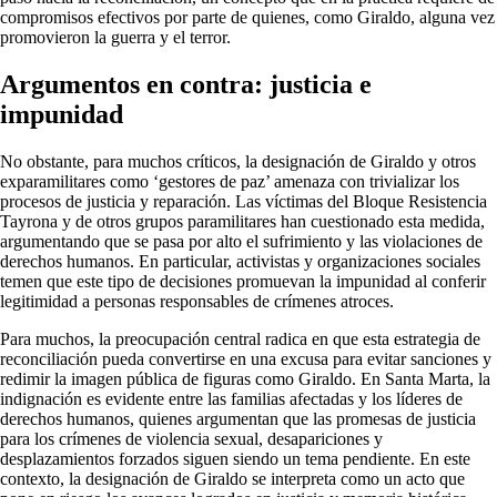
compromisos efectivos por parte de quienes, como Giraldo, alguna vez
promovieron la guerra y el terror.
Argumentos en contra: justicia e
impunidad
No obstante, para muchos críticos, la designación de Giraldo y otros
exparamilitares como ‘gestores de paz’ amenaza con trivializar los
procesos de justicia y reparación. Las víctimas del Bloque Resistencia
Tayrona y de otros grupos paramilitares han cuestionado esta medida,
argumentando que se pasa por alto el sufrimiento y las violaciones de
derechos humanos. En particular, activistas y organizaciones sociales
temen que este tipo de decisiones promuevan la impunidad al conferir
legitimidad a personas responsables de crímenes atroces.
Para muchos, la preocupación central radica en que esta estrategia de
reconciliación pueda convertirse en una excusa para evitar sanciones y
redimir la imagen pública de figuras como Giraldo. En Santa Marta, la
indignación es evidente entre las familias afectadas y los líderes de
derechos humanos, quienes argumentan que las promesas de justicia
para los crímenes de violencia sexual, desapariciones y
desplazamientos forzados siguen siendo un tema pendiente. En este
contexto, la designación de Giraldo se interpreta como un acto que