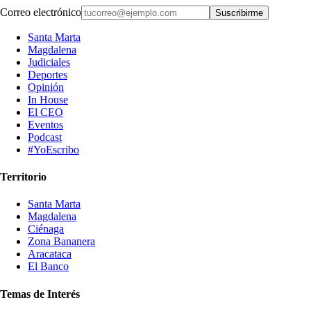
Correo electrónico
Suscribirme
Santa Marta
Magdalena
Judiciales
Deportes
Opinión
In House
El CEO
Eventos
Podcast
#YoEscribo
Territorio
Santa Marta
Magdalena
Ciénaga
Zona Bananera
Aracataca
El Banco
Temas de Interés