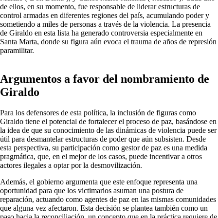
de ellos, en su momento, fue responsable de liderar estructuras de
control armadas en diferentes regiones del país, acumulando poder y
sometiendo a miles de personas a través de la violencia. La presencia
de Giraldo en esta lista ha generado controversia especialmente en
Santa Marta, donde su figura aún evoca el trauma de años de represión
paramilitar.
Argumentos a favor del nombramiento de
Giraldo
Para los defensores de esta política, la inclusión de figuras como
Giraldo tiene el potencial de fortalecer el proceso de paz, basándose en
la idea de que su conocimiento de las dinámicas de violencia puede ser
útil para desmantelar estructuras de poder que aún subsisten. Desde
esta perspectiva, su participación como gestor de paz es una medida
pragmática, que, en el mejor de los casos, puede incentivar a otros
actores ilegales a optar por la desmovilización.
Además, el gobierno argumenta que este enfoque representa una
oportunidad para que los victimarios asuman una postura de
reparación, actuando como agentes de paz en las mismas comunidades
que alguna vez afectaron. Esta decisión se plantea también como un
paso hacia la reconciliación, un concepto que en la práctica requiere de