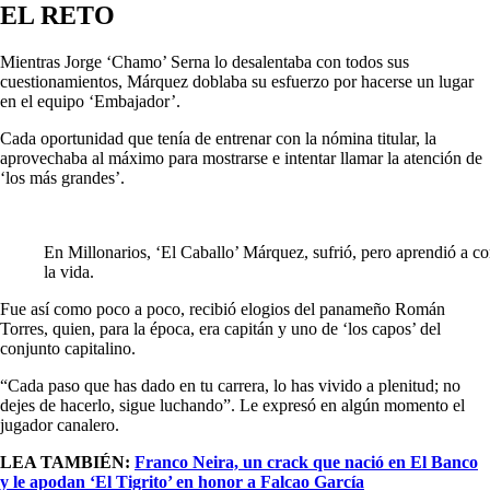
EL RETO
Mientras Jorge ‘Chamo’ Serna lo desalentaba con todos sus
cuestionamientos, Márquez doblaba su esfuerzo por hacerse un lugar
en el equipo ‘Embajador’.
Cada oportunidad que tenía de entrenar con la nómina titular, la
aprovechaba al máximo para mostrarse e intentar llamar la atención de
‘los más grandes’.
En Millonarios, ‘El Caballo’ Márquez, sufrió, pero aprendió a c
la vida.
Fue así como poco a poco, recibió elogios del panameño Román
Torres, quien, para la época, era capitán y uno de ‘los capos’ del
conjunto capitalino.
“Cada paso que has dado en tu carrera, lo has vivido a plenitud; no
dejes de hacerlo, sigue luchando”. Le expresó en algún momento el
jugador canalero.
LEA TAMBIÉN:
Franco Neira, un crack que nació en El Banco
y le apodan ‘El Tigrito’ en honor a Falcao García