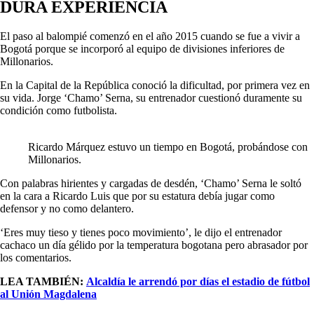
DURA EXPERIENCIA
El paso al balompié comenzó en el año 2015 cuando se fue a vivir a
Bogotá porque se incorporó al equipo de divisiones inferiores de
Millonarios.
En la Capital de la República conoció la dificultad, por primera vez en
su vida. Jorge ‘Chamo’ Serna, su entrenador cuestionó duramente su
condición como futbolista.
Ricardo Márquez estuvo un tiempo en Bogotá, probándose con
Millonarios.
Con palabras hirientes y cargadas de desdén, ‘Chamo’ Serna le soltó
en la cara a Ricardo Luis que por su estatura debía jugar como
defensor y no como delantero.
‘Eres muy tieso y tienes poco movimiento’, le dijo el entrenador
cachaco un día gélido por la temperatura bogotana pero abrasador por
los comentarios.
LEA TAMBIÉN:
Alcaldía le arrendó por días el estadio de fútbol
al Unión Magdalena