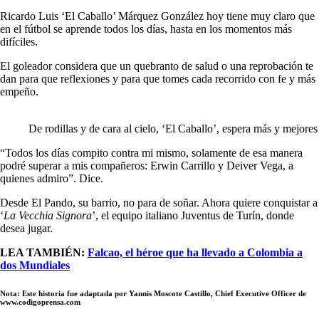
Ricardo Luis ‘El Caballo’ Márquez González hoy tiene muy claro que
en el fútbol se aprende todos los días, hasta en los momentos más
difíciles.
El goleador considera que un quebranto de salud o una reprobación te
dan para que reflexiones y para que tomes cada recorrido con fe y más
empeño.
De rodillas y de cara al cielo, ‘El Caballo’, espera más y mejores
“Todos los días compito contra mi mismo, solamente de esa manera
podré superar a mis compañeros: Erwin Carrillo y Deiver Vega, a
quienes admiro”. Dice.
Desde El Pando, su barrio, no para de soñar. Ahora quiere conquistar a
‘
La Vecchia Signora
’, el equipo italiano Juventus de Turín, donde
desea jugar.
LEA TAMBIÉN:
Falcao, el héroe que ha llevado a Colombia a
dos Mundiales
Nota: Este historia fue adaptada por Yannis Moscote Castillo, Chief Executive Officer de
www.codigoprensa.com