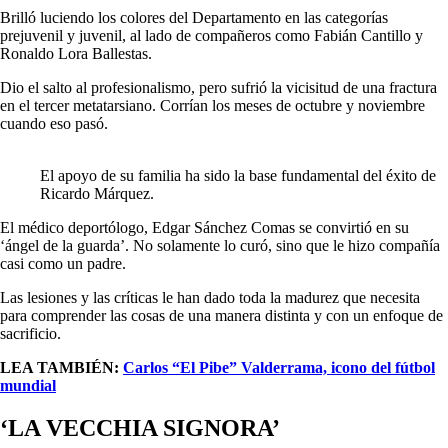
Brilló luciendo los colores del Departamento en las categorías
prejuvenil y juvenil, al lado de compañeros como Fabián Cantillo y
Ronaldo Lora Ballestas.
Dio el salto al profesionalismo, pero sufrió la vicisitud de una fractura
en el tercer metatarsiano. Corrían los meses de octubre y noviembre
cuando eso pasó.
El apoyo de su familia ha sido la base fundamental del éxito de
Ricardo Márquez.
El médico deportólogo, Edgar Sánchez Comas se convirtió en su
‘ángel de la guarda’. No solamente lo curó, sino que le hizo compañía
casi como un padre.
Las lesiones y las críticas le han dado toda la madurez que necesita
para comprender las cosas de una manera distinta y con un enfoque de
sacrificio.
LEA TAMBIÉN:
Carlos “El Pibe” Valderrama, icono del fútbol
mundial
‘LA VECCHIA SIGNORA’