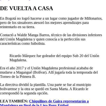
DE VUELTA A CASA
En Bogotá no logró hacerse a un lugar como jugador de Millonarios,
pero de los sinsabores atesoró los mejores aprendizajes para
reintentarlo en su tierra.
Contactó a Waldir Manga Barros, técnico de las divisiones inferiores
del Unión Magdalena y quien conocía a la perfección sus
características como futbolista.
Ricardo Márquez fue goleador del equipo Sub 20 del Unión
Magdalena.
Era el año 2017 y el Unión Magdalena profesional acababa de
mudarse a Magangué (Bolívar). Allí jugaría toda la temporada del
Torneo de la Primera B.
La directiva dividió la plantilla. Una parte se fue al municipio
bolivarense y la otra se quedó en Santa Marta. A Ricardo le
correspondió la segunda opción.
LEA TAMBIÉN:
Chiquilines de Gaira representarán a
Magdalena en final de la Liga Pony Fútbol