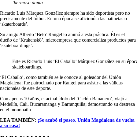
‘hermosa dama’.
Ricardo Luis Márquez González siempre ha sido deportista pero no
precisamente del fútbol. En una época se aficionó a las patinetas o
‘skaterboards’.
Su amigo Alberto ‘Beto’ Rangel lo animó a esta práctica. Él es el
dueño de ‘Krakensk8’, microempresa que comercializa productos para
‘skateboardings’.
Este es Ricardo Luis ‘El Caballo’ Márquez González en su époc
skateboardings.
‘El Caballo’, como también se le conoce al goleador del Unión
Magdalena; fue patrocinado por Rangel para asistir a las válidas
nacionales de este deporte.
Con apenas 10 años, el actual ídolo del ‘Ciclón Bananero’, viajó a
Medellín, Cali, Bucaramanga y Barranquilla; demostrando su destreza
en el monopatín.
LEA TAMBIÉN:
¡Se acabó el paseo, Unión Magdalena de vuelta
a su casa!