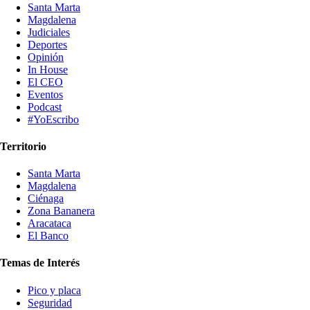
Santa Marta
Magdalena
Judiciales
Deportes
Opinión
In House
El CEO
Eventos
Podcast
#YoEscribo
Territorio
Santa Marta
Magdalena
Ciénaga
Zona Bananera
Aracataca
El Banco
Temas de Interés
Pico y placa
Seguridad