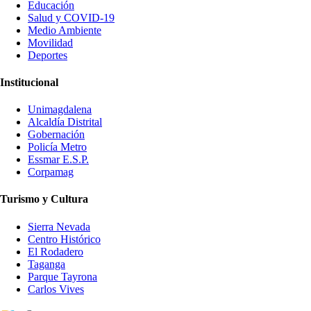
Educación
Salud y COVID-19
Medio Ambiente
Movilidad
Deportes
Institucional
Unimagdalena
Alcaldía Distrital
Gobernación
Policía Metro
Essmar E.S.P.
Corpamag
Turismo y Cultura
Sierra Nevada
Centro Histórico
El Rodadero
Taganga
Parque Tayrona
Carlos Vives