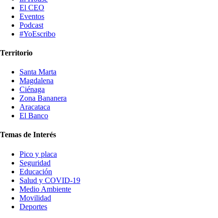
El CEO
Eventos
Podcast
#YoEscribo
Territorio
Santa Marta
Magdalena
Ciénaga
Zona Bananera
Aracataca
El Banco
Temas de Interés
Pico y placa
Seguridad
Educación
Salud y COVID-19
Medio Ambiente
Movilidad
Deportes