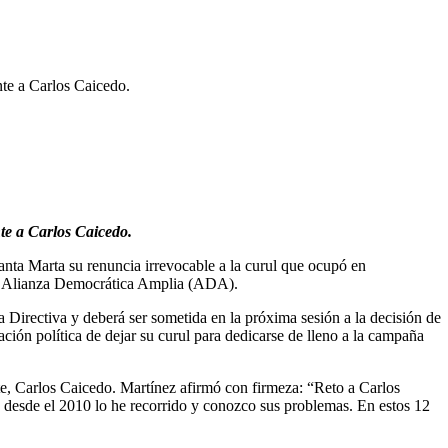
nte a Carlos Caicedo.
te a Carlos Caicedo.
ta Marta su renuncia irrevocable a la curul que ocupó en
tido Alianza Democrática Amplia (ADA).
Directiva y deberá ser sometida en la próxima sesión a la decisión de
ción política de dejar su curul para dedicarse de lleno a la campaña
e, Carlos Caicedo. Martínez afirmó con firmeza: “Reto a Carlos
o desde el 2010 lo he recorrido y conozco sus problemas. En estos 12