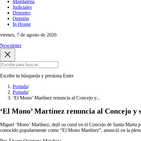
Magdalena
Judiciales
Deportes
Opinión
In House
viernes, 7 de agosto de 2026
Newsletter
Escribe tu búsqueda y presiona
Enter
Portada
/
Portada
/
‘El Mono’ Martínez renuncia al Concejo y...
‘El Mono’ Martínez renuncia al Concejo y 
Miguel ‘Mono’ Martínez, dejó su curul en el Concejo de Santa Marta p
conocido popularmente como “El Mono Martínez”, anunció en la plenari
Por Álvaro Quintana Mendoza