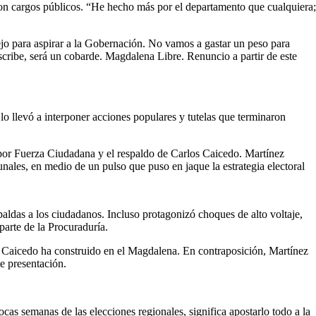
 con cargos públicos. “He hecho más por el departamento que cualquiera;
jo para aspirar a la Gobernación. No vamos a gastar un peso para
nscribe, será un cobarde. Magdalena Libre. Renuncio a partir de este
lo llevó a interponer acciones populares y tutelas que terminaron
 por Fuerza Ciudadana y el respaldo de Carlos Caicedo. Martínez
nales, en medio de un pulso que puso en jaque la estrategia electoral
ldas a los ciudadanos. Incluso protagonizó choques de alto voltaje,
parte de la Procuraduría.
ue Caicedo ha construido en el Magdalena. En contraposición, Martínez
de presentación.
as semanas de las elecciones regionales, significa apostarlo todo a la