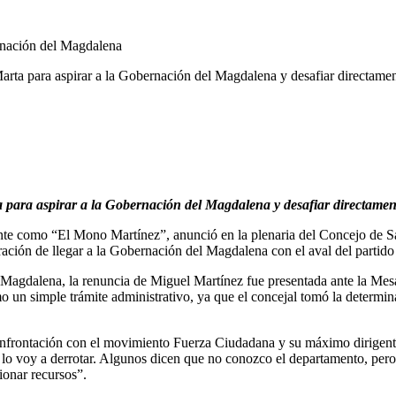
arta para aspirar a la Gobernación del Magdalena y desafiar directame
 para aspirar a la Gobernación del Magdalena y desafiar directamen
e como “El Mono Martínez”, anunció en la plenaria del Concejo de San
spiración de llegar a la Gobernación del Magdalena con el aval del par
Magdalena, la renuncia de Miguel Martínez fue presentada ante la Mesa 
 un simple trámite administrativo, ya que el concejal tomó la determina
onfrontación con el movimiento Fuerza Ciudadana y su máximo dirigent
e lo voy a derrotar. Algunos dicen que no conozco el departamento, per
tionar recursos”.