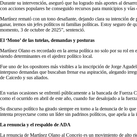
Durante su intervención, aseguró que ha logrado más aportes al desarro
con acciones populares he conseguido recursos para municipios y vías 
Martínez remató con un tono desafiante, dejando clara su intención de
ganar, iremos sin jefes políticos ni familias políticas. Estoy seguro d
momento, 3 de octubre de 2025”, sentenció.
El ‘Mono’ de las tutelas, demandas y posturas
Martínez Olano es recordado en la arena política no solo por su rol en 
siendo determinantes en el ajedrez político local.
Fue uno de los opositores más visibles a la inscripción de Jorge Agud
interpuso demandas que buscaban frenar esa aspiración, alegando irregul
de Caicedo y sus aliados.
En varias ocasiones se enfrentó públicamente a la bancada de Fuerza C
como el ocurrido en abril de este año, cuando fue desalojado a la fuerz
Su discurso político ha girado siempre en torno a la denuncia de lo qu
intenta proyectarse como un líder sin padrinos políticos, que apela a la
La renuncia y el respaldo de ADA
La renuncia de Martínez Olano al Concejo es un movimiento de alto ries