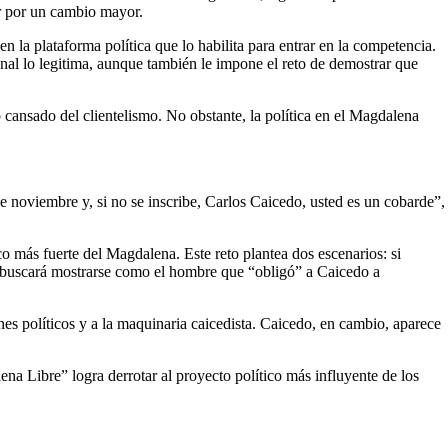
ar por un cambio mayor.
la plataforma política que lo habilita para entrar en la competencia.
ional lo legitima, aunque también le impone el reto de demostrar que
 cansado del clientelismo. No obstante, la política en el Magdalena
e noviembre y, si no se inscribe, Carlos Caicedo, usted es un cobarde”,
co más fuerte del Magdalena. Este reto plantea dos escenarios: si
ez buscará mostrarse como el hombre que “obligó” a Caicedo a
es políticos y a la maquinaria caicedista. Caicedo, en cambio, aparece
na Libre” logra derrotar al proyecto político más influyente de los