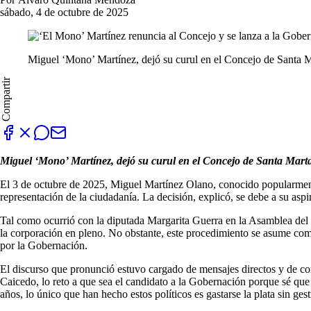
sábado, 4 de octubre de 2025
Miguel ‘Mono’ Martínez, dejó su curul en el Concejo de Santa M
Compartir
Miguel ‘Mono’ Martínez, dejó su curul en el Concejo de Santa Marta
El 3 de octubre de 2025, Miguel Martínez Olano, conocido popularment
representación de la ciudadanía. La decisión, explicó, se debe a su a
Tal como ocurrió con la diputada Margarita Guerra en la Asamblea del 
la corporación en pleno. No obstante, este procedimiento se asume como
por la Gobernación.
El discurso que pronunció estuvo cargado de mensajes directos y de c
Caicedo, lo reto a que sea el candidato a la Gobernación porque sé qu
años, lo único que han hecho estos políticos es gastarse la plata sin ges