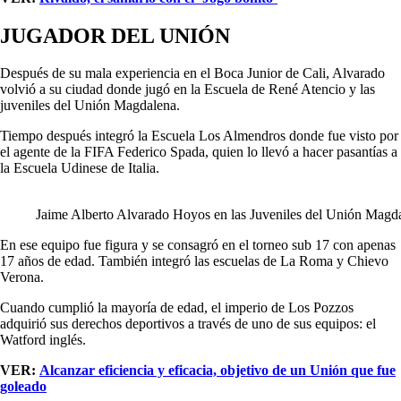
JUGADOR DEL UNIÓN
Después de su mala experiencia en el Boca Junior de Cali, Alvarado
volvió a su ciudad donde jugó en la Escuela de René Atencio y las
juveniles del Unión Magdalena.
Tiempo después integró la Escuela Los Almendros donde fue visto por
el agente de la FIFA Federico Spada, quien lo llevó a hacer pasantías a
la Escuela Udinese de Italia.
Jaime Alberto Alvarado Hoyos en las Juveniles del Unión Magd
En ese equipo fue figura y se consagró en el torneo sub 17 con apenas
17 años de edad. También integró las escuelas de La Roma y Chievo
Verona.
Cuando cumplió la mayoría de edad, el imperio de Los Pozzos
adquirió sus derechos deportivos a través de uno de sus equipos: el
Watford inglés.
VER:
Alcanzar eficiencia y eficacia, objetivo de un Unión que fue
goleado