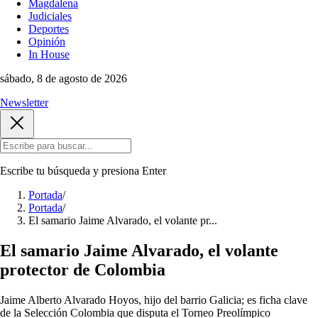
Magdalena
Judiciales
Deportes
Opinión
In House
sábado, 8 de agosto de 2026
Newsletter
Escribe tu búsqueda y presiona
Enter
Portada
/
Portada
/
El samario Jaime Alvarado, el volante pr...
El samario Jaime Alvarado, el volante
protector de Colombia
Jaime Alberto Alvarado Hoyos, hijo del barrio Galicia; es ficha clave
de la Selección Colombia que disputa el Torneo Preolímpico