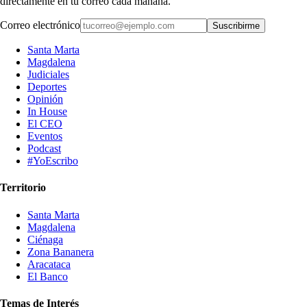
directamente en tu correo cada mañana.
Correo electrónico
Suscribirme
Santa Marta
Magdalena
Judiciales
Deportes
Opinión
In House
El CEO
Eventos
Podcast
#YoEscribo
Territorio
Santa Marta
Magdalena
Ciénaga
Zona Bananera
Aracataca
El Banco
Temas de Interés