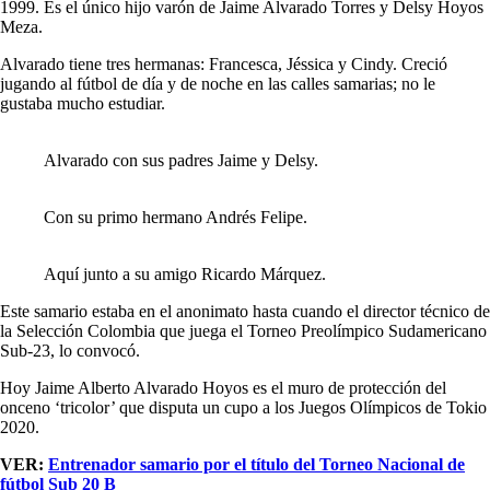
1999. Es el único hijo varón de Jaime Alvarado Torres y Delsy Hoyos
Meza.
Alvarado tiene tres hermanas: Francesca, Jéssica y Cindy. Creció
jugando al fútbol de día y de noche en las calles samarias; no le
gustaba mucho estudiar.
Alvarado con sus padres Jaime y Delsy.
Con su primo hermano Andrés Felipe.
Aquí junto a su amigo Ricardo Márquez.
Este samario estaba en el anonimato hasta cuando el director técnico de
la Selección Colombia que juega el Torneo Preolímpico Sudamericano
Sub-23, lo convocó.
Hoy Jaime Alberto Alvarado Hoyos es el muro de protección del
onceno ‘tricolor’ que disputa un cupo a los Juegos Olímpicos de Tokio
2020.
VER:
Entrenador samario por el título del Torneo Nacional de
fútbol Sub 20 B