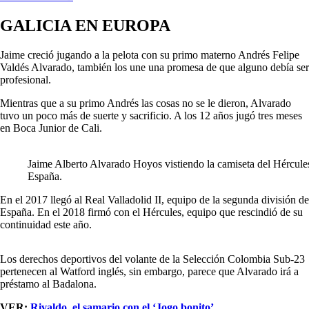
GALICIA EN EUROPA
Jaime creció jugando a la pelota con su primo materno Andrés Felipe
Valdés Alvarado, también los une una promesa de que alguno debía ser
profesional.
Mientras que a su primo Andrés las cosas no se le dieron, Alvarado
tuvo un poco más de suerte y sacrificio. A los 12 años jugó tres meses
en Boca Junior de Cali.
Jaime Alberto Alvarado Hoyos vistiendo la camiseta del Hércule
España.
En el 2017 llegó al Real Valladolid II, equipo de la segunda división de
España. En el 2018 firmó con el Hércules, equipo que rescindió de su
continuidad este año.
Los derechos deportivos del volante de la Selección Colombia Sub-23
pertenecen al Watford inglés, sin embargo, parece que Alvarado irá a
préstamo al Badalona.
VER:
Rivaldo, el samario con el ‘Jogo bonito’