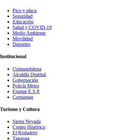
Pico y placa
Seguridad
Educación
Salud y COVID-19
Medio Ambiente
Movilidad
Deportes
Institucional
Unimagdalena
Alcaldía Distrital
Gobernación
Policía Metro
Essmar E.S.P.
Corpamag
Turismo y Cultura
Sierra Nevada
Centro Histórico
El Rodadero
Taganga