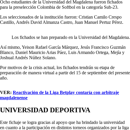
Ocho estudiantes de la Universidad del Magdalena fueron fichados
para la preselección Colombia de Softbol en la categoría Sub-23.
Los seleccionados de la institución fueron: Cristian Camilo Crespo
Castillo, Andrés David Almanza Castro, Juan Manuel Pertuz Pérez.
Los fichados se han preparado en la Universidad del Magdalena.
Así mismo, Yeison Rafael García Márquez, Jesús Francisco Guzmán
Blanco, Daniel Mauricio Arias Páez, Luis Armando Ortega, Mejía y
Joshual Andrés Núñez Solano.
Por motivos de la crisis actual, los fichados tendrán su etapa de
preparación de manera virtual a partir del 15 de septiembre del presente
año.
VER:
Reactivación de la Liga Betplay contaría con arbitraje
magdalenense
UNIVERSIDAD DEPORTIVA
Este fichaje se logra gracias al apoyo que ha brindado la universidad
en cuanto a la participación en distintos torneos organizados por la liga