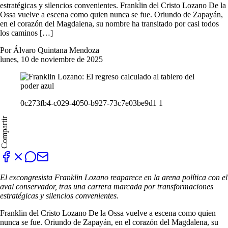
estratégicas y silencios convenientes. Franklin del Cristo Lozano De la
Ossa vuelve a escena como quien nunca se fue. Oriundo de Zapayán,
en el corazón del Magdalena, su nombre ha transitado por casi todos
los caminos […]
Por Álvaro Quintana Mendoza
lunes, 10 de noviembre de 2025
0c273fb4-c029-4050-b927-73c7e03be9d1 1
Compartir
El excongresista Franklin Lozano reaparece en la arena política con el
aval conservador, tras una carrera marcada por transformaciones
estratégicas y silencios convenientes.
Franklin del Cristo Lozano De la Ossa vuelve a escena como quien
nunca se fue. Oriundo de Zapayán, en el corazón del Magdalena, su