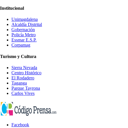
Institucional
Unimagdalena
Alcaldía Distrital
Gobernación
Policía Metro
Essmar E.S.P.
Corpamag
Turismo y Cultura
Sierra Nevada
Centro Histórico
El Rodadero
Taganga
Parque Tayrona
Carlos Vives
Facebook