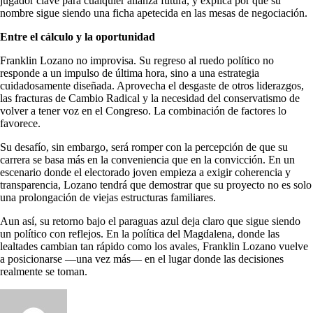
jugador clave para cualquier alianza futura, y explica por qué su
nombre sigue siendo una ficha apetecida en las mesas de negociación.
Entre el cálculo y la oportunidad
Franklin Lozano no improvisa. Su regreso al ruedo político no
responde a un impulso de última hora, sino a una estrategia
cuidadosamente diseñada. Aprovecha el desgaste de otros liderazgos,
las fracturas de Cambio Radical y la necesidad del conservatismo de
volver a tener voz en el Congreso. La combinación de factores lo
favorece.
Su desafío, sin embargo, será romper con la percepción de que su
carrera se basa más en la conveniencia que en la convicción. En un
escenario donde el electorado joven empieza a exigir coherencia y
transparencia, Lozano tendrá que demostrar que su proyecto no es solo
una prolongación de viejas estructuras familiares.
Aun así, su retorno bajo el paraguas azul deja claro que sigue siendo
un político con reflejos. En la política del Magdalena, donde las
lealtades cambian tan rápido como los avales, Franklin Lozano vuelve
a posicionarse —una vez más— en el lugar donde las decisiones
realmente se toman.