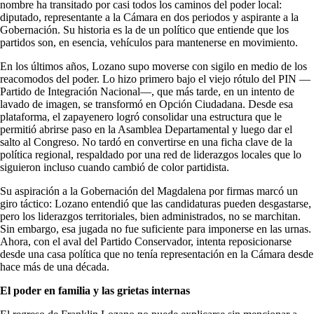
nombre ha transitado por casi todos los caminos del poder local:
diputado, representante a la Cámara en dos periodos y aspirante a la
Gobernación. Su historia es la de un político que entiende que los
partidos son, en esencia, vehículos para mantenerse en movimiento.
En los últimos años, Lozano supo moverse con sigilo en medio de los
reacomodos del poder. Lo hizo primero bajo el viejo rótulo del PIN —
Partido de Integración Nacional—, que más tarde, en un intento de
lavado de imagen, se transformó en Opción Ciudadana. Desde esa
plataforma, el zapayenero logró consolidar una estructura que le
permitió abrirse paso en la Asamblea Departamental y luego dar el
salto al Congreso. No tardó en convertirse en una ficha clave de la
política regional, respaldado por una red de liderazgos locales que lo
siguieron incluso cuando cambió de color partidista.
Su aspiración a la Gobernación del Magdalena por firmas marcó un
giro táctico: Lozano entendió que las candidaturas pueden desgastarse,
pero los liderazgos territoriales, bien administrados, no se marchitan.
Sin embargo, esa jugada no fue suficiente para imponerse en las urnas.
Ahora, con el aval del Partido Conservador, intenta reposicionarse
desde una casa política que no tenía representación en la Cámara desde
hace más de una década.
El poder en familia y las grietas internas