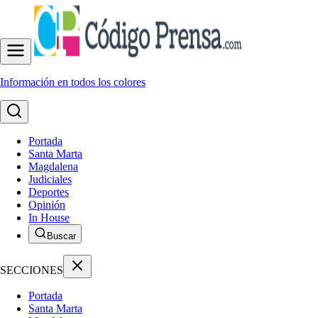
Información en todos los colores
Portada
Santa Marta
Magdalena
Judiciales
Deportes
Opinión
In House
Buscar
SECCIONES
Portada
Santa Marta