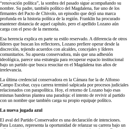
“renovación política”, la sombra del pasado sigue acompañando su
nombre. Su padre, también político del Magdalena, fue uno de los
firmantes del Pacto de Chivolo, un episodio que dejó una marca
profunda en la historia política de la región. Franklin ha procurado
mantener distancia de aquel capítulo, pero el apellido Lozano aún
carga con el peso de la memoria.
Esa herencia explica en parte su estilo reservado. A diferencia de otros
líderes que buscan los reflectores, Lozano prefiere operar desde la
discreción, tejiendo acuerdos con alcaldes, concejales y líderes
comunitarios. Su apuesta conservadora, más que una adhesión
ideológica, parece una estrategia para recuperar espacio institucional
bajo un partido que busca resucitar en el Magdalena tras años de
irrelevancia.
La última credencial conservadora en la Cámara fue la de Alfonso
Campo Escobar, cuya carrera terminó salpicada por procesos judiciales
relacionados con parapolítica. Hoy, el retorno de Lozano bajo esas
mismas banderas plantea una paradoja: el intento de revivir al partido
con un nombre que también carga su propio equipaje político.
La nueva jugada azul
El aval del Partido Conservador es una declaración de intenciones.
Para Lozano, representa la oportunidad de relanzar su carrera bajo un