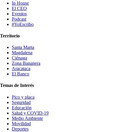
In House
El CEO
Eventos
Podcast
#YoEscribo
Territorio
Santa Marta
Magdalena
Ciénaga
Zona Bananera
Aracataca
El Banco
Temas de Interés
Pico y placa
Seguridad
Educación
Salud y COVID-19
Medio Ambiente
Movilidad
Deportes