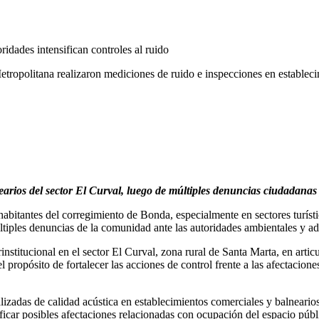
etropolitana realizaron mediciones de ruido e inspecciones en estableci
earios del sector El Curval, luego de múltiples denuncias ciudadanas
abitantes del corregimiento de Bonda, especialmente en sectores turíst
iples denuncias de la comunidad ante las autoridades ambientales y admi
stitucional en el sector El Curval, zona rural de Santa Marta, en artic
el propósito de fortalecer las acciones de control frente a las afectacio
lizadas de calidad acústica en establecimientos comerciales y balneario
icar posibles afectaciones relacionadas con ocupación del espacio públi