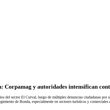
: Corpamag y autoridades intensifican contr
ios del sector El Curval, luego de múltiples denuncias ciudadanas por 
egimiento de Bonda, especialmente en sectores turísticos y comerciales