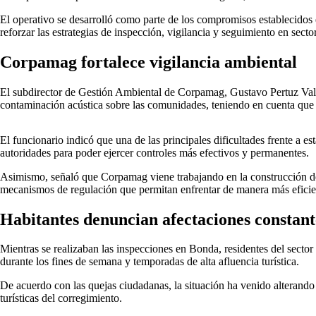
El operativo se desarrolló como parte de los compromisos establecidos e
reforzar las estrategias de inspección, vigilancia y seguimiento en secto
Corpamag fortalece vigilancia ambiental
El subdirector de Gestión Ambiental de Corpamag, Gustavo Pertuz Vald
contaminación acústica sobre las comunidades, teniendo en cuenta que el
El funcionario indicó que una de las principales dificultades frente a es
autoridades para poder ejercer controles más efectivos y permanentes.
Asimismo, señaló que Corpamag viene trabajando en la construcción de
mecanismos de regulación que permitan enfrentar de manera más eficien
Habitantes denuncian afectaciones constant
Mientras se realizaban las inspecciones en Bonda, residentes del sector
durante los fines de semana y temporadas de alta afluencia turística.
De acuerdo con las quejas ciudadanas, la situación ha venido alterando 
turísticas del corregimiento.