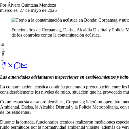
Por Álvaro Quintana Mendoza
miércoles, 27 de mayo de 2026
Funcionarios de Corpamag, Dadsa, Alcaldía Distrital y Policía M
de los controles contra la contaminación acústica.
Compartir
Las autoridades adelantaron inspecciones en establecimientos y baln
La contaminación acústica continúa generando preocupación entre los h
considerablemente los niveles de ruido, situación que ha provocado múlt
Como respuesta a esa problemática, Corpamag lideró un operativo interin
Ambiental, Dadsa, la Alcaldía Distrital y la Policía Metropolitana, con 
de los residentes.
Durante la jornada, funcionarios técnicos realizaron mediciones especia
ruido permitidos por la normatividad ambiental vigente, además de verif