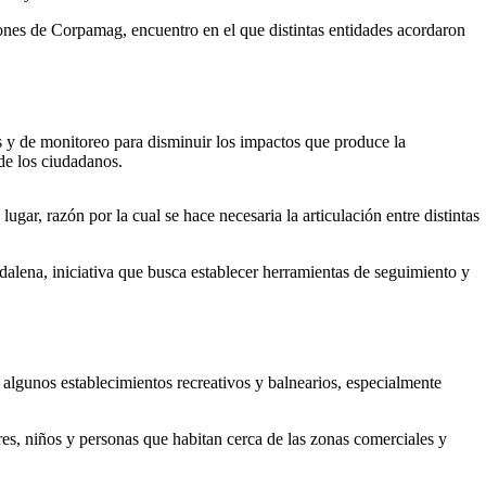
ciones de Corpamag, encuentro en el que distintas entidades acordaron
 y de monitoreo para disminuir los impactos que produce la
de los ciudadanos.
ugar, razón por la cual se hace necesaria la articulación entre distintas
lena, iniciativa que busca establecer herramientas de seguimiento y
 algunos establecimientos recreativos y balnearios, especialmente
res, niños y personas que habitan cerca de las zonas comerciales y