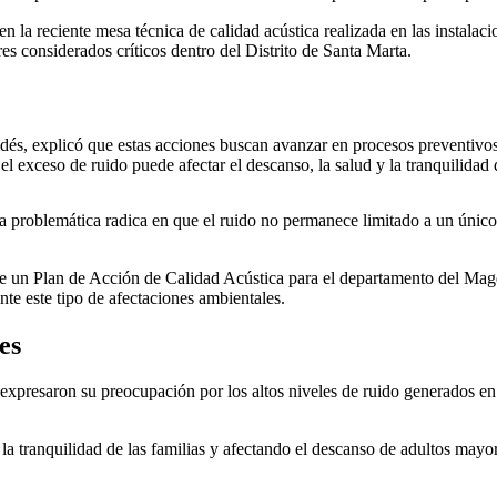
n la reciente mesa técnica de calidad acústica realizada en las instala
res considerados críticos dentro del Distrito de Santa Marta.
és, explicó que estas acciones buscan avanzar en procesos preventivos
 exceso de ruido puede afectar el descanso, la salud y la tranquilidad 
ta problemática radica en que el ruido no permanece limitado a un único l
 un Plan de Acción de Calidad Acústica para el departamento del Magda
te este tipo de afectaciones ambientales.
es
 expresaron su preocupación por los altos niveles de ruido generados en
la tranquilidad de las familias y afectando el descanso de adultos mayo