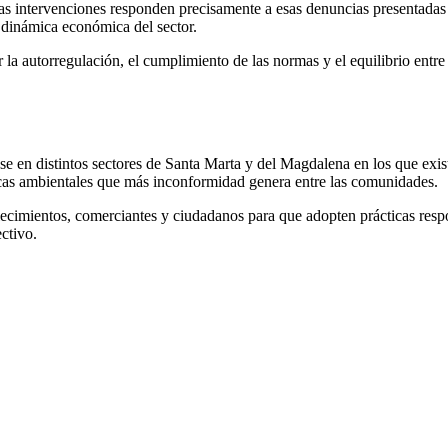
las intervenciones responden precisamente a esas denuncias presentadas
a dinámica económica del sector.
la autorregulación, el cumplimiento de las normas y el equilibrio entre 
se en distintos sectores de Santa Marta y del Magdalena en los que exi
icas ambientales que más inconformidad genera entre las comunidades.
lecimientos, comerciantes y ciudadanos para que adopten prácticas respon
ctivo.