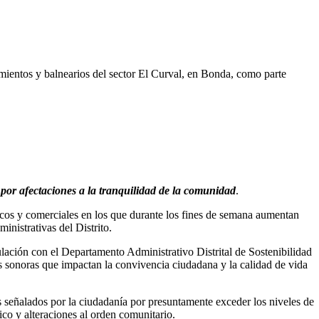
mientos y balnearios del sector El Curval, en Bonda, como parte
 por afectaciones a la tranquilidad de la comunidad
.
icos y comerciales en los que durante los fines de semana aumentan
nistrativas del Distrito.
ulación con el Departamento Administrativo Distrital de Sostenibilidad
nes sonoras que impactan la convivencia ciudadana y la calidad de vida
s señalados por la ciudadanía por presuntamente exceder los niveles de
co y alteraciones al orden comunitario.