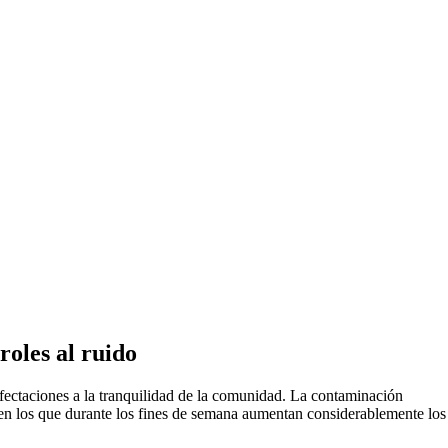
oles al ruido
afectaciones a la tranquilidad de la comunidad. La contaminación
 en los que durante los fines de semana aumentan considerablemente los