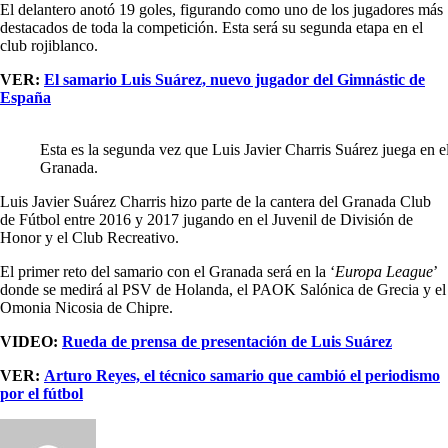
El delantero anotó 19 goles, figurando como uno de los jugadores más
destacados de toda la competición. Esta será su segunda etapa en el
club rojiblanco.
VER:
El samario Luis Suárez, nuevo jugador del Gimnástic de
España
Esta es la segunda vez que Luis Javier Charris Suárez juega en e
Granada.
Luis Javier Suárez Charris hizo parte de la cantera del Granada Club
de Fútbol entre 2016 y 2017 jugando en el Juvenil de División de
Honor y el Club Recreativo.
El primer reto del samario con el Granada será en la ‘
Europa League
’
donde se medirá al PSV de Holanda, el PAOK Salónica de Grecia y el
Omonia Nicosia de Chipre.
VIDEO:
Rueda de prensa de presentación de Luis Suárez
VER:
Arturo Reyes, el técnico samario que cambió el periodismo
por el fútbol