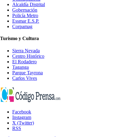
Alcaldía Distrital
Gobernación
Policía Metro
Essmar E.S.P.
Corpamag
Turismo y Cultura
Sierra Nevada
Centro Histórico
El Rodadero
Taganga
Parque Tayrona
Carlos Vives
Facebook
Instagram
X (Twitter)
RSS