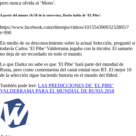
pero nunca olvida al ‘Mono’.
A partir del minuto 16:58 de la entrevista, Darko habla de ‘EL Pibe’:
https://www.facebook.com/eltiempo/videos/10155439093232805/?
t=990
En medio de su desconocimiento sobre la actual Selección, preguntó si
todavía Carlos ‘El Pibe’ Valderrama jugaba con la tricolor. El samario
no deja de ser recordado en todo el mundo.
Lo que Darko no sabe es que ‘El Pibe’ hará parte del mundial de
Rusia, pero como comentarista del canal estatal ruso RT. El mejor 10
de la selección sigue haciendo historia en el mundo del fútbol.
También pude leer:
LAS PREDICCIONES DE ‘EL PIBE’
VALDERRAMA PARA EL MUNDIAL DE RUSIA 2018