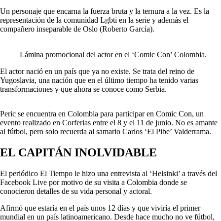
Un personaje que encarna la fuerza bruta y la ternura a la vez. Es la
representación de la comunidad Lgbti en la serie y además el
compañero inseparable de Oslo (Roberto García).
Lámina promocional del actor en el ‘Comic Con’ Colombia.
El actor nació en un país que ya no existe. Se trata del reino de
Yugoslavia, una nación que en el último tiempo ha tenido varias
transformaciones y que ahora se conoce como Serbia.
Peric se encuentra en Colombia para participar en Comic Con, un
evento realizado en Corferias entre el 8 y el 11 de junio. No es amante
al fútbol, pero solo recuerda al samario Carlos ‘El Pibe’ Valderrama.
EL CAPITÁN INOLVIDABLE
El periódico El Tiempo le hizo una entrevista al ‘Helsinki’ a través del
Facebook Live por motivo de su visita a Colombia donde se
conocieron detalles de su vida personal y actoral.
Afirmó que estaría en el país unos 12 días y que viviría el primer
mundial en un país latinoamericano. Desde hace mucho no ve fútbol,