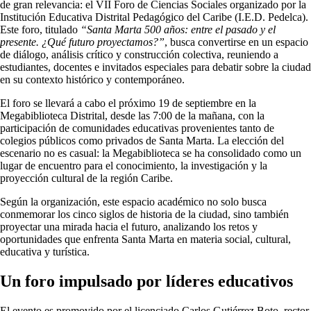
de gran relevancia: el VII Foro de Ciencias Sociales organizado por la
Institución Educativa Distrital Pedagógico del Caribe (I.E.D. Pedelca).
Este foro, titulado
“Santa Marta 500 años: entre el pasado y el
presente. ¿Qué futuro proyectamos?”
, busca convertirse en un espacio
de diálogo, análisis crítico y construcción colectiva, reuniendo a
estudiantes, docentes e invitados especiales para debatir sobre la ciudad
en su contexto histórico y contemporáneo.
El foro se llevará a cabo el próximo 19 de septiembre en la
Megabiblioteca Distrital, desde las 7:00 de la mañana, con la
participación de comunidades educativas provenientes tanto de
colegios públicos como privados de Santa Marta. La elección del
escenario no es casual: la Megabiblioteca se ha consolidado como un
lugar de encuentro para el conocimiento, la investigación y la
proyección cultural de la región Caribe.
Según la organización, este espacio académico no solo busca
conmemorar los cinco siglos de historia de la ciudad, sino también
proyectar una mirada hacia el futuro, analizando los retos y
oportunidades que enfrenta Santa Marta en materia social, cultural,
educativa y turística.
Un foro impulsado por líderes educativos
El evento es promovido por el licenciado Carlos Gutiérrez Boto, rector