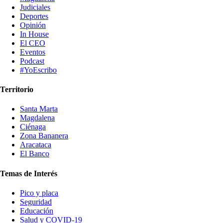
Judiciales
Deportes
Opinión
In House
El CEO
Eventos
Podcast
#YoEscribo
Territorio
Santa Marta
Magdalena
Ciénaga
Zona Bananera
Aracataca
El Banco
Temas de Interés
Pico y placa
Seguridad
Educación
Salud y COVID-19