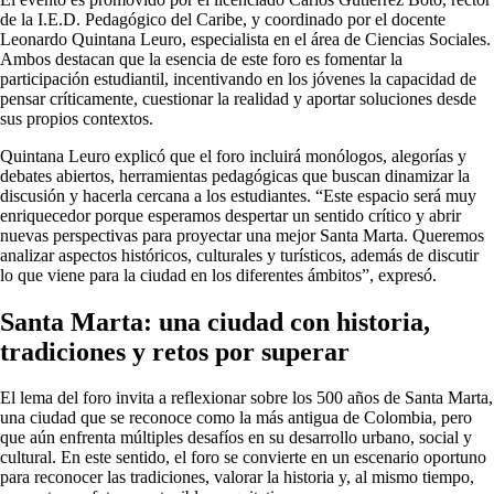
de la I.E.D. Pedagógico del Caribe, y coordinado por el docente
Leonardo Quintana Leuro, especialista en el área de Ciencias Sociales.
Ambos destacan que la esencia de este foro es fomentar la
participación estudiantil, incentivando en los jóvenes la capacidad de
pensar críticamente, cuestionar la realidad y aportar soluciones desde
sus propios contextos.
Quintana Leuro explicó que el foro incluirá monólogos, alegorías y
debates abiertos, herramientas pedagógicas que buscan dinamizar la
discusión y hacerla cercana a los estudiantes. “Este espacio será muy
enriquecedor porque esperamos despertar un sentido crítico y abrir
nuevas perspectivas para proyectar una mejor Santa Marta. Queremos
analizar aspectos históricos, culturales y turísticos, además de discutir
lo que viene para la ciudad en los diferentes ámbitos”, expresó.
Santa Marta: una ciudad con historia,
tradiciones y retos por superar
El lema del foro invita a reflexionar sobre los 500 años de Santa Marta,
una ciudad que se reconoce como la más antigua de Colombia, pero
que aún enfrenta múltiples desafíos en su desarrollo urbano, social y
cultural. En este sentido, el foro se convierte en un escenario oportuno
para reconocer las tradiciones, valorar la historia y, al mismo tiempo,