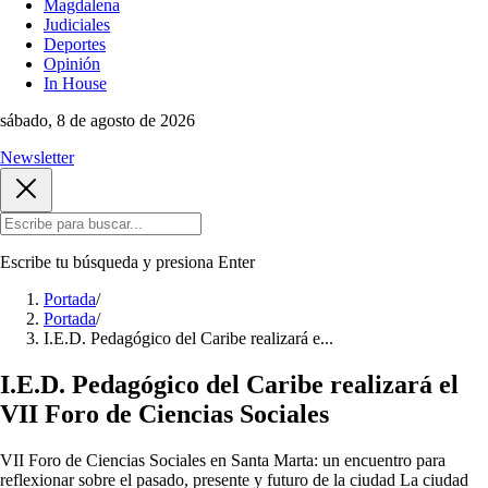
Magdalena
Judiciales
Deportes
Opinión
In House
sábado, 8 de agosto de 2026
Newsletter
Escribe tu búsqueda y presiona
Enter
Portada
/
Portada
/
I.E.D. Pedagógico del Caribe realizará e...
I.E.D. Pedagógico del Caribe realizará el
VII Foro de Ciencias Sociales
VII Foro de Ciencias Sociales en Santa Marta: un encuentro para
reflexionar sobre el pasado, presente y futuro de la ciudad La ciudad