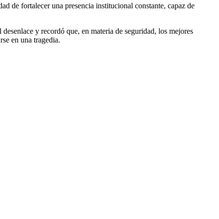
ad de fortalecer una presencia institucional constante, capaz de
l desenlace y recordó que, en materia de seguridad, los mejores
rse en una tragedia.