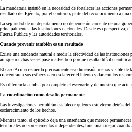
La mandataria insistió en la necesidad de fortalecer las acciones perm
resultado del Ejército; por el contrario, parte del reconocimiento a una
La seguridad de un departamento no depende únicamente de una gobernaci
principalmente a las instituciones nacionales. Desde esa perspectiva, 
Fuerza Pública y las autoridades territoriales.
Cuando prevenir también es un resultado
Existe una tendencia natural a medir la efectividad de las institucione
aunque muchas veces pase inadvertido porque resulta difícil cuantificar
El caso Acuña recuerda precisamente esa dimensión menos visible de la
concentraran sus esfuerzos en esclarecer el intento y dar con los respon
Esa diferencia cambia por completo el escenario y demuestra que actua
La coordinación como desafío permanente
Las investigaciones permitirán establecer quiénes estuvieron detrás del
esclarecimiento de los hechos.
Mientras tanto, el episodio deja una enseñanza que merece permanecer en
territoriales no son elementos independientes; funcionan mejor cuand