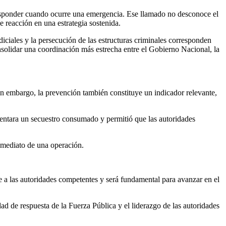
a responder cuando ocurre una emergencia. Ese llamado no desconoce el
e reacción en una estrategia sostenida.
iciales y la persecución de las estructuras criminales corresponden
nsolidar una coordinación más estrecha entre el Gobierno Nacional, la
Sin embargo, la prevención también constituye un indicador relevante,
rentara un secuestro consumado y permitió que las autoridades
nmediato de una operación.
de a las autoridades competentes y será fundamental para avanzar en el
ad de respuesta de la Fuerza Pública y el liderazgo de las autoridades