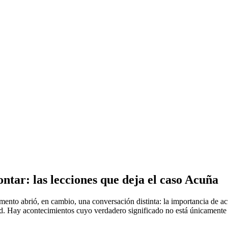
ntar: las lecciones que deja el caso Acuña
ento abrió, en cambio, una conversación distinta: la importancia de actu
dad. Hay acontecimientos cuyo verdadero significado no está únicamente