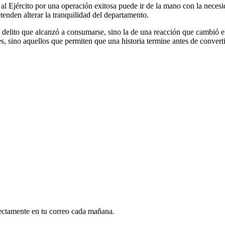
al Ejército por una operación exitosa puede ir de la mano con la necesid
tenden alterar la tranquilidad del departamento.
n delito que alcanzó a consumarse, sino la de una reacción que cambió e
s, sino aquellos que permiten que una historia termine antes de converti
rectamente en tu correo cada mañana.