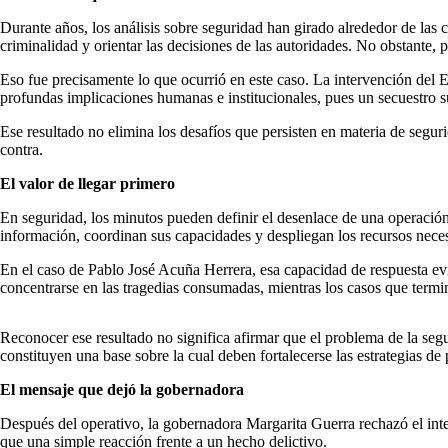
Durante años, los análisis sobre seguridad han girado alrededor de las 
criminalidad y orientar las decisiones de las autoridades. No obstante, 
Eso fue precisamente lo que ocurrió en este caso. La intervención del 
profundas implicaciones humanas e institucionales, pues un secuestro s
Ese resultado no elimina los desafíos que persisten en materia de seg
contra.
El valor de llegar primero
En seguridad, los minutos pueden definir el desenlace de una operación
información, coordinan sus capacidades y despliegan los recursos neces
En el caso de Pablo José Acuña Herrera, esa capacidad de respuesta ev
concentrarse en las tragedias consumadas, mientras los casos que term
Reconocer ese resultado no significa afirmar que el problema de la seg
constituyen una base sobre la cual deben fortalecerse las estrategias de
El mensaje que dejó la gobernadora
Después del operativo, la gobernadora Margarita Guerra rechazó el inte
que una simple reacción frente a un hecho delictivo.