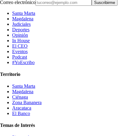
Correo electrónico
Suscribirme
Santa Marta
Magdalena
Judiciales
Deportes
Opinión
In House
El CEO
Eventos
Podcast
#YoEscribo
Territorio
Santa Marta
Magdalena
Ciénaga
Zona Bananera
Aracataca
El Banco
Temas de Interés