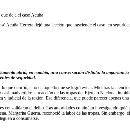
José Acuña Herrera dejó una lección que trasciende el caso: en seguridad
tamento abrió, en cambio, una conversación distinta: la importancia 
nentes de seguridad.
 que ocurrió, sino en aquello que se logró evitar. Mientras la atención
casi inadvertido: la reacción de las tropas del Ejército Nacional impi
a y judicial de la región. Esa diferencia, que puede parecer apenas una
s consolidaran el delito. Las autoridades continúan investigando quiéne
na, Margarita Guerra, reconoció la labor de las tropas. Sin embargo, el 
 lleguen a consumarse.