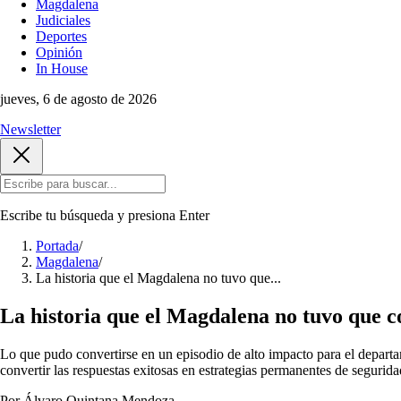
Magdalena
Judiciales
Deportes
Opinión
In House
jueves, 6 de agosto de 2026
Newsletter
Escribe tu búsqueda y presiona
Enter
Portada
/
Magdalena
/
La historia que el Magdalena no tuvo que...
La historia que el Magdalena no tuvo que co
Lo que pudo convertirse en un episodio de alto impacto para el departam
convertir las respuestas exitosas en estrategias permanentes de seguri
Por Álvaro Quintana Mendoza