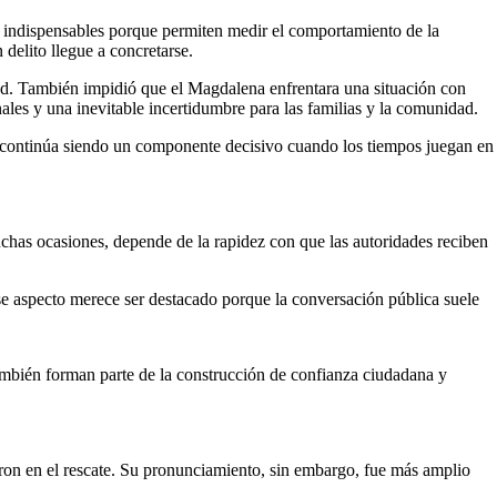
es indispensables porque permiten medir el comportamiento de la
 delito llegue a concretarse.
rtad. También impidió que el Magdalena enfrentara una situación con
ales y una inevitable incertidumbre para las familias y la comunidad.
ca continúa siendo un componente decisivo cuando los tiempos juegan en
uchas ocasiones, depende de la rapidez con que las autoridades reciben
se aspecto merece ser destacado porque la conversación pública suele
también forman parte de la construcción de confianza ciudadana y
aron en el rescate. Su pronunciamiento, sin embargo, fue más amplio