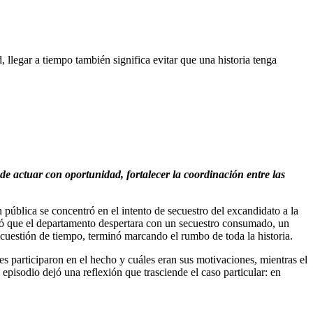
, llegar a tiempo también significa evitar que una historia tenga
de actuar con oportunidad, fortalecer la coordinación entre las
 pública se concentró en el intento de secuestro del excandidato a la
dió que el departamento despertara con un secuestro consumado, un
 cuestión de tiempo, terminó marcando el rumbo de toda la historia.
s participaron en el hecho y cuáles eran sus motivaciones, mientras el
episodio dejó una reflexión que trasciende el caso particular: en