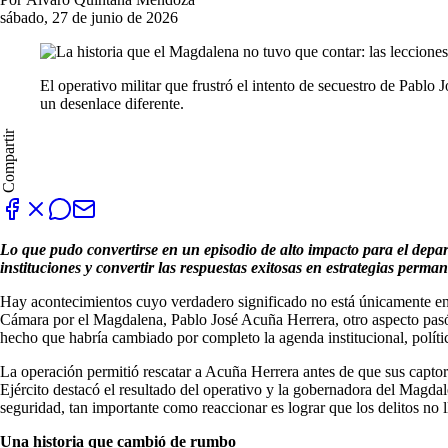
sábado, 27 de junio de 2026
El operativo militar que frustró el intento de secuestro de Pablo 
un desenlace diferente.
Compartir
Lo que pudo convertirse en un episodio de alto impacto para el depar
instituciones y convertir las respuestas exitosas en estrategias perma
Hay acontecimientos cuyo verdadero significado no está únicamente en lo
Cámara por el Magdalena, Pablo José Acuña Herrera, otro aspecto pasó 
hecho que habría cambiado por completo la agenda institucional, polític
La operación permitió rescatar a Acuña Herrera antes de que sus captore
Ejército destacó el resultado del operativo y la gobernadora del Magdale
seguridad, tan importante como reaccionar es lograr que los delitos no
Una historia que cambió de rumbo