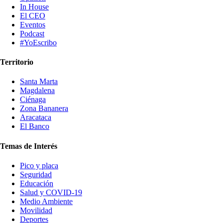
In House
El CEO
Eventos
Podcast
#YoEscribo
Territorio
Santa Marta
Magdalena
Ciénaga
Zona Bananera
Aracataca
El Banco
Temas de Interés
Pico y placa
Seguridad
Educación
Salud y COVID-19
Medio Ambiente
Movilidad
Deportes