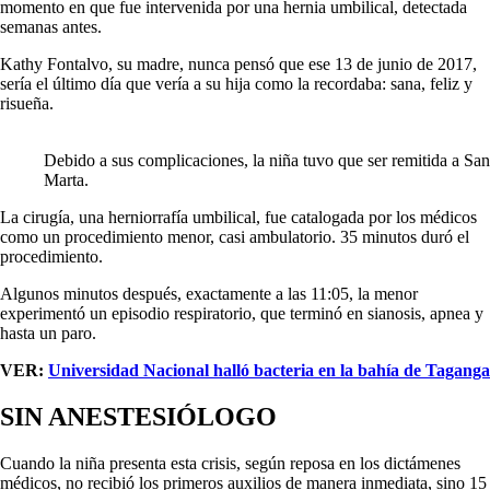
momento en que fue intervenida por una hernia umbilical, detectada
semanas antes.
Kathy Fontalvo, su madre, nunca pensó que ese 13 de junio de 2017,
sería el último día que vería a su hija como la recordaba: sana, feliz y
risueña.
Debido a sus complicaciones, la niña tuvo que ser remitida a San
Marta.
La cirugía, una herniorrafía umbilical, fue catalogada por los médicos
como un procedimiento menor, casi ambulatorio. 35 minutos duró el
procedimiento.
Algunos minutos después, exactamente a las 11:05, la menor
experimentó un episodio respiratorio, que terminó en sianosis, apnea y
hasta un paro.
VER:
Universidad Nacional halló bacteria en la bahía de Taganga
SIN ANESTESIÓLOGO
Cuando la niña presenta esta crisis, según reposa en los dictámenes
médicos, no recibió los primeros auxilios de manera inmediata, sino 15