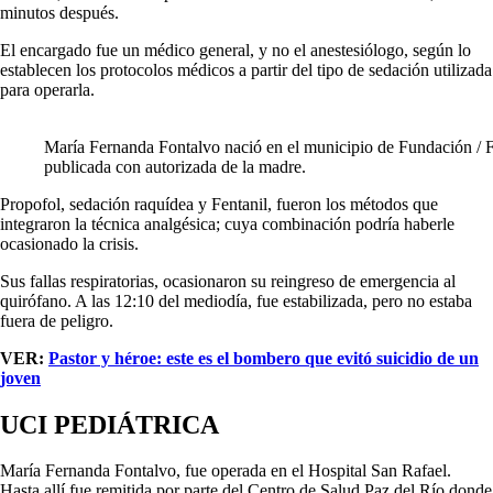
minutos después.
El encargado fue un médico general, y no el anestesiólogo, según lo
establecen los protocolos médicos a partir del tipo de sedación utilizada
para operarla.
María Fernanda Fontalvo nació en el municipio de Fundación / 
publicada con autorizada de la madre.
Propofol, sedación raquídea y Fentanil, fueron los métodos que
integraron la técnica analgésica; cuya combinación podría haberle
ocasionado la crisis.
Sus fallas respiratorias, ocasionaron su reingreso de emergencia al
quirófano. A las 12:10 del mediodía, fue estabilizada, pero no estaba
fuera de peligro.
VER:
Pastor y héroe: este es el bombero que evitó suicidio de un
joven
UCI PEDIÁTRICA
María Fernanda Fontalvo, fue operada en el Hospital San Rafael.
Hasta allí fue remitida por parte del Centro de Salud Paz del Río donde