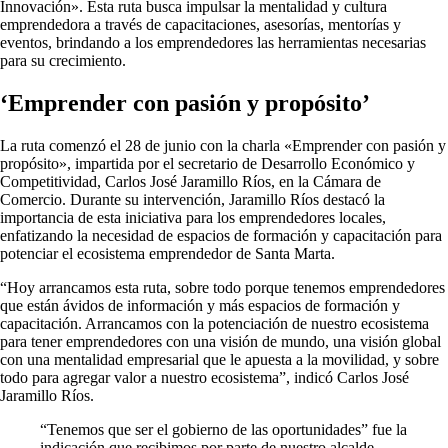
Innovación». Esta ruta busca impulsar la mentalidad y cultura
emprendedora a través de capacitaciones, asesorías, mentorías y
eventos, brindando a los emprendedores las herramientas necesarias
para su crecimiento.
‘Emprender con pasión y propósito’
La ruta comenzó el 28 de junio con la charla «Emprender con pasión y
propósito», impartida por el secretario de Desarrollo Económico y
Competitividad, Carlos José Jaramillo Ríos, en la Cámara de
Comercio. Durante su intervención, Jaramillo Ríos destacó la
importancia de esta iniciativa para los emprendedores locales,
enfatizando la necesidad de espacios de formación y capacitación para
potenciar el ecosistema emprendedor de Santa Marta.
“Hoy arrancamos esta ruta, sobre todo porque tenemos emprendedores
que están ávidos de información y más espacios de formación y
capacitación. Arrancamos con la potenciación de nuestro ecosistema
para tener emprendedores con una visión de mundo, una visión global
con una mentalidad empresarial que le apuesta a la movilidad, y sobre
todo para agregar valor a nuestro ecosistema”, indicó Carlos José
Jaramillo Ríos.
“Tenemos que ser el gobierno de las oportunidades” fue la
indicación que recibimos por parte de nuestro alcalde