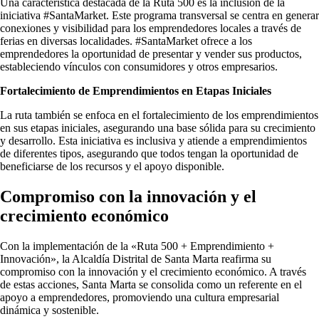
Una característica destacada de la Ruta 500 es la inclusión de la
iniciativa #SantaMarket. Este programa transversal se centra en generar
conexiones y visibilidad para los emprendedores locales a través de
ferias en diversas localidades. #SantaMarket ofrece a los
emprendedores la oportunidad de presentar y vender sus productos,
estableciendo vínculos con consumidores y otros empresarios.
Fortalecimiento de Emprendimientos en Etapas Iniciales
La ruta también se enfoca en el fortalecimiento de los emprendimientos
en sus etapas iniciales, asegurando una base sólida para su crecimiento
y desarrollo. Esta iniciativa es inclusiva y atiende a emprendimientos
de diferentes tipos, asegurando que todos tengan la oportunidad de
beneficiarse de los recursos y el apoyo disponible.
Compromiso con la innovación y el
crecimiento económico
Con la implementación de la «Ruta 500 + Emprendimiento +
Innovación», la Alcaldía Distrital de Santa Marta reafirma su
compromiso con la innovación y el crecimiento económico. A través
de estas acciones, Santa Marta se consolida como un referente en el
apoyo a emprendedores, promoviendo una cultura empresarial
dinámica y sostenible.