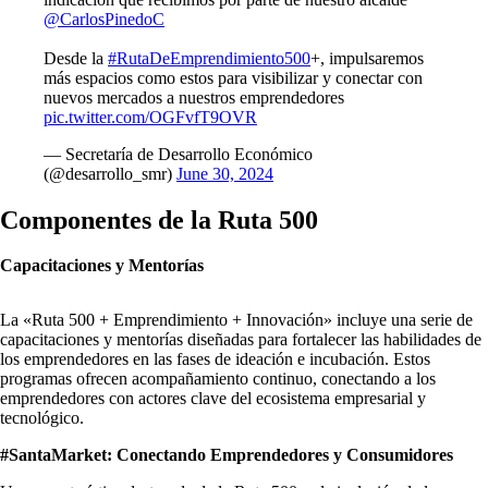
@CarlosPinedoC
Desde la
#RutaDeEmprendimiento500
+, impulsaremos
más espacios como estos para visibilizar y conectar con
nuevos mercados a nuestros emprendedores
pic.twitter.com/OGFvfT9OVR
— Secretaría de Desarrollo Económico
(@desarrollo_smr)
June 30, 2024
Componentes de la Ruta 500
Capacitaciones y Mentorías
La «Ruta 500 + Emprendimiento + Innovación» incluye una serie de
capacitaciones y mentorías diseñadas para fortalecer las habilidades de
los emprendedores en las fases de ideación e incubación. Estos
programas ofrecen acompañamiento continuo, conectando a los
emprendedores con actores clave del ecosistema empresarial y
tecnológico.
#SantaMarket: Conectando Emprendedores y Consumidores