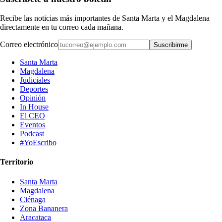
Recibe las noticias más importantes de Santa Marta y el Magdalena
directamente en tu correo cada mañana.
Correo electrónico
Suscribirme
Santa Marta
Magdalena
Judiciales
Deportes
Opinión
In House
El CEO
Eventos
Podcast
#YoEscribo
Territorio
Santa Marta
Magdalena
Ciénaga
Zona Bananera
Aracataca