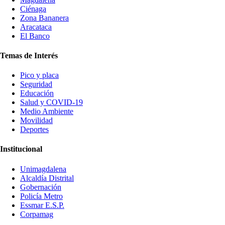
Ciénaga
Zona Bananera
Aracataca
El Banco
Temas de Interés
Pico y placa
Seguridad
Educación
Salud y COVID-19
Medio Ambiente
Movilidad
Deportes
Institucional
Unimagdalena
Alcaldía Distrital
Gobernación
Policía Metro
Essmar E.S.P.
Corpamag