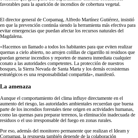
favorables para la aparición de incendios de cobertura vegetal.
El director general de Corpamag, Alfredo Martínez Gutiérrez, insistió
en que la prevención continúa siendo la herramienta más efectiva para
evitar emergencias que puedan afectar los recursos naturales del
Magdalena.
«Hacemos un llamado a todos los habitantes para que eviten realizar
quemas a cielo abierto, no arrojen colillas de cigarrillo ni residuos que
puedan generar incendios y reporten de manera inmediata cualquier
conato a las autoridades competentes. La protección de nuestros
bosques, la Sierra Nevada de Santa Marta y los demás ecosistemas
estratégicos es una responsabilidad compartida», manifestó.
La amenaza
Aunque el comportamiento del clima influye directamente en el
aumento del riesgo, las autoridades ambientales recuerdan que buena
parte de los incendios forestales tiene origen en actividades humanas,
como las quemas para preparar terrenos, la eliminación inadecuada de
residuos o el uso irresponsable del fuego en zonas rurales.
Por eso, además del monitoreo permanente que realizan el Ideam y
Corpamag, la respuesta también depende de la colaboración