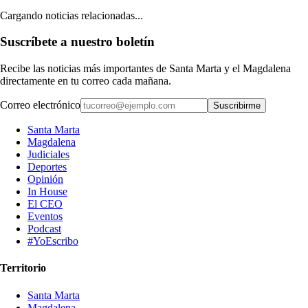
Cargando noticias relacionadas...
Suscríbete a nuestro boletín
Recibe las noticias más importantes de Santa Marta y el Magdalena
directamente en tu correo cada mañana.
Correo electrónico
Suscribirme
Santa Marta
Magdalena
Judiciales
Deportes
Opinión
In House
El CEO
Eventos
Podcast
#YoEscribo
Territorio
Santa Marta
Magdalena