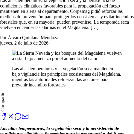
Las altas temperaturas, la vegetación seca y la persistencia de
condiciones climáticas favorables para la propagación del fuego
mantienen en alerta al departamento. Corpamag pidió reforzar las
medidas de prevención para proteger los ecosistemas y evitar incendios
forestales que, en su mayoría, pueden prevenirse. La temporada seca
vuelve a encender las alarmas en el Magdalena. […]
Por Álvaro Quintana Mendoza
jueves, 2 de julio de 2026
Las altas temperaturas y la vegetación seca mantienen
bajo vigilancia los principales ecosistemas del Magdalena,
mientras las autoridades refuerzan las acciones para
prevenir incendios forestales.
Compartir
Las altas temperaturas, la vegetación seca y la persistencia de
condiciones climáticas favorables para la propagación del fuego