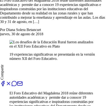
El Foro Educativo del Magdalena 2018 reúne diferentes autoridades
académicas y permite dar a conocer 19 experiencias significativas e
inspiradoras construidas por las instituciones educativas del
Departamento desde su realidad en las zonas rurales y que han
contribuido a mejorar la enseñanza y aprendizaje en las aulas. Los días
30 y 31 de agosto, en […]
Por Diana Solera Betancurt
jueves, 30 de agosto de 2018
19 experiencias significativas se presentarán en la versión
número XII del Foro Educativo.
Compartir
El Foro Educativo del Magdalena 2018 reúne diferentes
autoridades académicas y permite dar a conocer 19
experiencias significativas e inspiradoras construidas por
las instituciones educativas del Departamento desde su