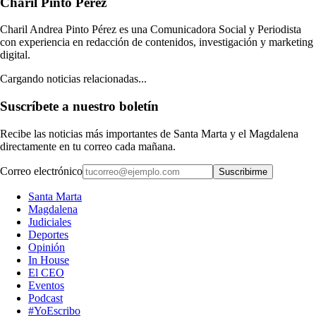
Charil Pinto Pérez
Charil Andrea Pinto Pérez es una Comunicadora Social y Periodista
con experiencia en redacción de contenidos, investigación y marketing
digital.
Cargando noticias relacionadas...
Suscríbete a nuestro boletín
Recibe las noticias más importantes de Santa Marta y el Magdalena
directamente en tu correo cada mañana.
Correo electrónico
Suscribirme
Santa Marta
Magdalena
Judiciales
Deportes
Opinión
In House
El CEO
Eventos
Podcast
#YoEscribo