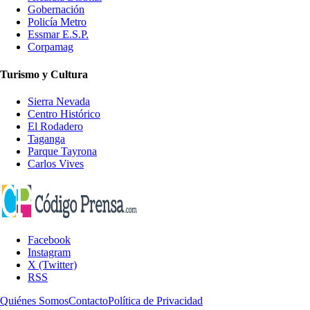
Gobernación
Policía Metro
Essmar E.S.P.
Corpamag
Turismo y Cultura
Sierra Nevada
Centro Histórico
El Rodadero
Taganga
Parque Tayrona
Carlos Vives
Facebook
Instagram
X (Twitter)
RSS
Quiénes Somos
Contacto
Política de Privacidad