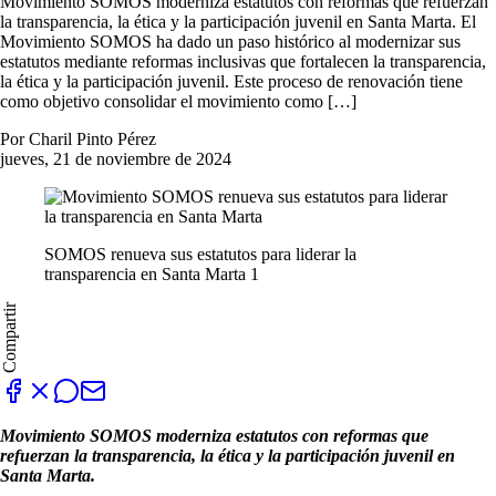
Movimiento SOMOS moderniza estatutos con reformas que refuerzan
la transparencia, la ética y la participación juvenil en Santa Marta. El
Movimiento SOMOS ha dado un paso histórico al modernizar sus
estatutos mediante reformas inclusivas que fortalecen la transparencia,
la ética y la participación juvenil. Este proceso de renovación tiene
como objetivo consolidar el movimiento como […]
Por Charil Pinto Pérez
jueves, 21 de noviembre de 2024
SOMOS renueva sus estatutos para liderar la
transparencia en Santa Marta 1
Compartir
Movimiento SOMOS moderniza estatutos con reformas que
refuerzan la transparencia, la ética y la participación juvenil en
Santa Marta.