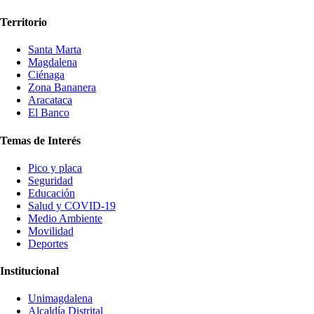
Territorio
Santa Marta
Magdalena
Ciénaga
Zona Bananera
Aracataca
El Banco
Temas de Interés
Pico y placa
Seguridad
Educación
Salud y COVID-19
Medio Ambiente
Movilidad
Deportes
Institucional
Unimagdalena
Alcaldía Distrital