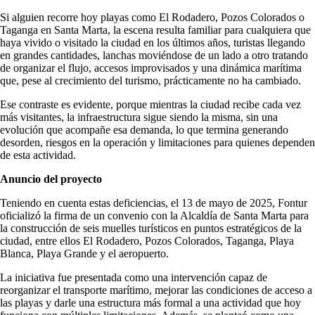
Si alguien recorre hoy playas como El Rodadero, Pozos Colorados o
Taganga en Santa Marta, la escena resulta familiar para cualquiera que
haya vivido o visitado la ciudad en los últimos años, turistas llegando
en grandes cantidades, lanchas moviéndose de un lado a otro tratando
de organizar el flujo, accesos improvisados y una dinámica marítima
que, pese al crecimiento del turismo, prácticamente no ha cambiado.
Ese contraste es evidente, porque mientras la ciudad recibe cada vez
más visitantes, la infraestructura sigue siendo la misma, sin una
evolución que acompañe esa demanda, lo que termina generando
desorden, riesgos en la operación y limitaciones para quienes dependen
de esta actividad.
Anuncio del proyecto
Teniendo en cuenta estas deficiencias, el 13 de mayo de 2025, Fontur
oficializó la firma de un convenio con la Alcaldía de Santa Marta para
la construcción de seis muelles turísticos en puntos estratégicos de la
ciudad, entre ellos El Rodadero, Pozos Colorados, Taganga, Playa
Blanca, Playa Grande y el aeropuerto.
La iniciativa fue presentada como una intervención capaz de
reorganizar el transporte marítimo, mejorar las condiciones de acceso a
las playas y darle una estructura más formal a una actividad que hoy