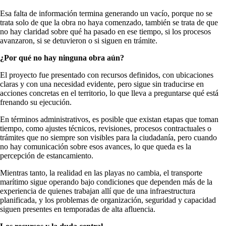
Esa falta de información termina generando un vacío, porque no se
trata solo de que la obra no haya comenzado, también se trata de que
no hay claridad sobre qué ha pasado en ese tiempo, si los procesos
avanzaron, si se detuvieron o si siguen en trámite.
¿Por qué no hay ninguna obra aún?
El proyecto fue presentado con recursos definidos, con ubicaciones
claras y con una necesidad evidente, pero sigue sin traducirse en
acciones concretas en el territorio, lo que lleva a preguntarse qué está
frenando su ejecución.
En términos administrativos, es posible que existan etapas que toman
tiempo, como ajustes técnicos, revisiones, procesos contractuales o
trámites que no siempre son visibles para la ciudadanía, pero cuando
no hay comunicación sobre esos avances, lo que queda es la
percepción de estancamiento.
Mientras tanto, la realidad en las playas no cambia, el transporte
marítimo sigue operando bajo condiciones que dependen más de la
experiencia de quienes trabajan allí que de una infraestructura
planificada, y los problemas de organización, seguridad y capacidad
siguen presentes en temporadas de alta afluencia.