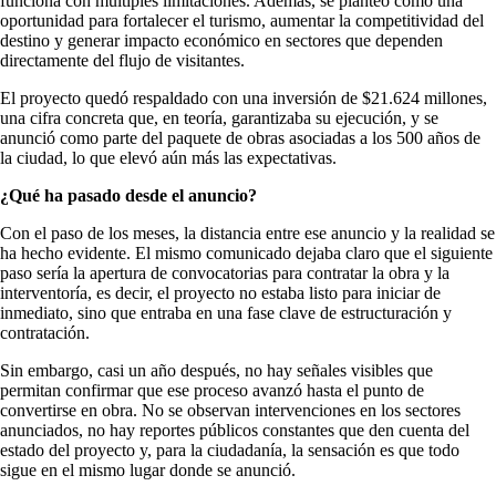
funciona con múltiples limitaciones. Además, se planteó como una
oportunidad para fortalecer el turismo, aumentar la competitividad del
destino y generar impacto económico en sectores que dependen
directamente del flujo de visitantes.
El proyecto quedó respaldado con una inversión de $21.624 millones,
una cifra concreta que, en teoría, garantizaba su ejecución, y se
anunció como parte del paquete de obras asociadas a los 500 años de
la ciudad, lo que elevó aún más las expectativas.
¿Qué ha pasado desde el anuncio?
Con el paso de los meses, la distancia entre ese anuncio y la realidad se
ha hecho evidente. El mismo comunicado dejaba claro que el siguiente
paso sería la apertura de convocatorias para contratar la obra y la
interventoría, es decir, el proyecto no estaba listo para iniciar de
inmediato, sino que entraba en una fase clave de estructuración y
contratación.
Sin embargo, casi un año después, no hay señales visibles que
permitan confirmar que ese proceso avanzó hasta el punto de
convertirse en obra. No se observan intervenciones en los sectores
anunciados, no hay reportes públicos constantes que den cuenta del
estado del proyecto y, para la ciudadanía, la sensación es que todo
sigue en el mismo lugar donde se anunció.