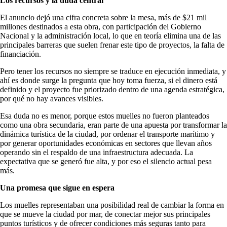
Los recursos y la duda central
El anuncio dejó una cifra concreta sobre la mesa, más de $21 mil
millones destinados a esta obra, con participación del Gobierno
Nacional y la administración local, lo que en teoría elimina una de las
principales barreras que suelen frenar este tipo de proyectos, la falta de
financiación.
Pero tener los recursos no siempre se traduce en ejecución inmediata, y
ahí es donde surge la pregunta que hoy toma fuerza, si el dinero está
definido y el proyecto fue priorizado dentro de una agenda estratégica,
por qué no hay avances visibles.
Esa duda no es menor, porque estos muelles no fueron planteados
como una obra secundaria, eran parte de una apuesta por transformar la
dinámica turística de la ciudad, por ordenar el transporte marítimo y
por generar oportunidades económicas en sectores que llevan años
operando sin el respaldo de una infraestructura adecuada. La
expectativa que se generó fue alta, y por eso el silencio actual pesa
más.
Una promesa que sigue en espera
Los muelles representaban una posibilidad real de cambiar la forma en
que se mueve la ciudad por mar, de conectar mejor sus principales
puntos turísticos y de ofrecer condiciones más seguras tanto para