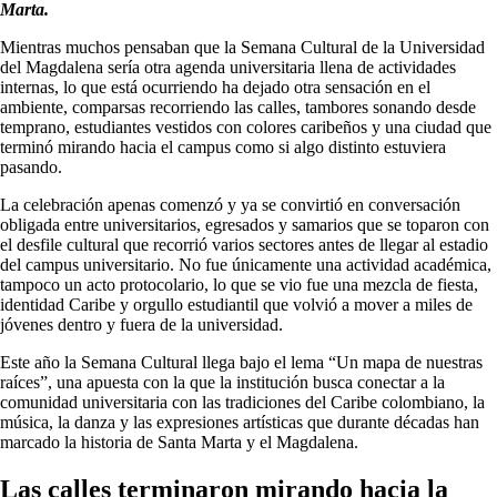
Marta.
Mientras muchos pensaban que la Semana Cultural de la Universidad
del Magdalena sería otra agenda universitaria llena de actividades
internas, lo que está ocurriendo ha dejado otra sensación en el
ambiente, comparsas recorriendo las calles, tambores sonando desde
temprano, estudiantes vestidos con colores caribeños y una ciudad que
terminó mirando hacia el campus como si algo distinto estuviera
pasando.
La celebración apenas comenzó y ya se convirtió en conversación
obligada entre universitarios, egresados y samarios que se toparon con
el desfile cultural que recorrió varios sectores antes de llegar al estadio
del campus universitario. No fue únicamente una actividad académica,
tampoco un acto protocolario, lo que se vio fue una mezcla de fiesta,
identidad Caribe y orgullo estudiantil que volvió a mover a miles de
jóvenes dentro y fuera de la universidad.
Este año la Semana Cultural llega bajo el lema “Un mapa de nuestras
raíces”, una apuesta con la que la institución busca conectar a la
comunidad universitaria con las tradiciones del Caribe colombiano, la
música, la danza y las expresiones artísticas que durante décadas han
marcado la historia de Santa Marta y el Magdalena.
Las calles terminaron mirando hacia la