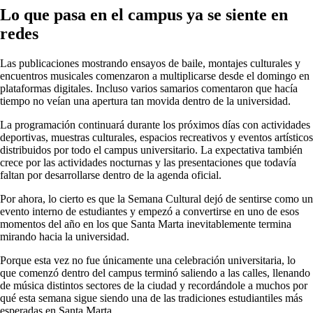
Lo que pasa en el campus ya se siente en
redes
Las publicaciones mostrando ensayos de baile, montajes culturales y
encuentros musicales comenzaron a multiplicarse desde el domingo en
plataformas digitales. Incluso varios samarios comentaron que hacía
tiempo no veían una apertura tan movida dentro de la universidad.
La programación continuará durante los próximos días con actividades
deportivas, muestras culturales, espacios recreativos y eventos artísticos
distribuidos por todo el campus universitario. La expectativa también
crece por las actividades nocturnas y las presentaciones que todavía
faltan por desarrollarse dentro de la agenda oficial.
Por ahora, lo cierto es que la Semana Cultural dejó de sentirse como un
evento interno de estudiantes y empezó a convertirse en uno de esos
momentos del año en los que Santa Marta inevitablemente termina
mirando hacia la universidad.
Porque esta vez no fue únicamente una celebración universitaria, lo
que comenzó dentro del campus terminó saliendo a las calles, llenando
de música distintos sectores de la ciudad y recordándole a muchos por
qué esta semana sigue siendo una de las tradiciones estudiantiles más
esperadas en Santa Marta.