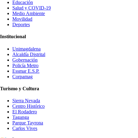
Educación
Salud y COVID-19
Medio Ambiente
Movilidad
Deportes
Institucional
Unimagdalena
Alcaldía Distrital
Gobernación
Policía Metro
Essmar E.S.P.
Corpamag
Turismo y Cultura
Sierra Nevada
Centro Histórico
El Rodadero
Taganga
Parque Tayrona
Carlos Vives